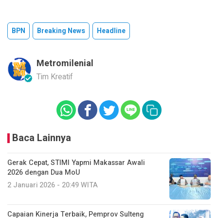
BPN
Breaking News
Headline
Metromilenial
Tim Kreatif
Baca Lainnya
Gerak Cepat, STIMI Yapmi Makassar Awali
2026 dengan Dua MoU
2 Januari 2026 - 20:49 WITA
Capaian Kinerja Terbaik, Pemprov Sulteng