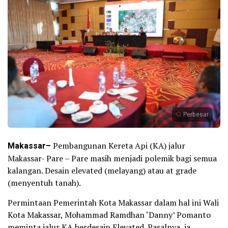
Perbesar
Makassar–
Pembangunan Kereta Api (KA) jalur
Makassar- Pare – Pare masih menjadi polemik bagi semua
kalangan. Desain elevated (melayang) atau at grade
(menyentuh tanah).
Permintaan Pemerintah Kota Makassar dalam hal ini Wali
Kota Makassar, Mohammad Ramdhan ‘Danny’ Pomanto
meminta jalur KA berdesain Elevated. Pasalnya, ia