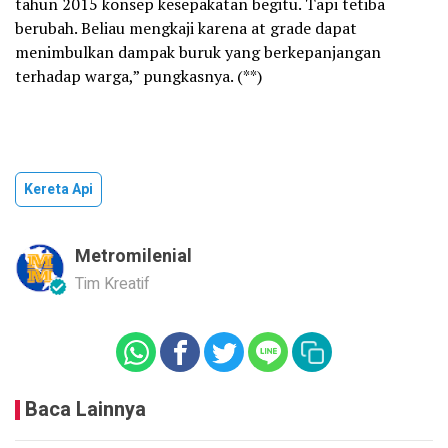
tahun 2015 konsep kesepakatan begitu. Tapi tetiba
berubah. Beliau mengkaji karena at grade dapat
menimbulkan dampak buruk yang berkepanjangan
terhadap warga,” pungkasnya. (**)
Kereta Api
Metromilenial
Tim Kreatif
Baca Lainnya