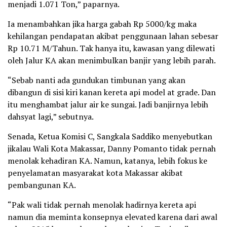
menjadi 1.071 Ton,” paparnya.
Ia menambahkan jika harga gabah Rp 5000/kg maka
kehilangan pendapatan akibat penggunaan lahan sebesar
Rp 10.71 M/Tahun. Tak hanya itu, kawasan yang dilewati
oleh Jalur KA akan menimbulkan banjir yang lebih parah.
“Sebab nanti ada gundukan timbunan yang akan
dibangun di sisi kiri kanan kereta api model at grade. Dan
itu menghambat jalur air ke sungai. Jadi banjirnya lebih
dahsyat lagi,” sebutnya.
Senada, Ketua Komisi C, Sangkala Saddiko menyebutkan
jikalau Wali Kota Makassar, Danny Pomanto tidak pernah
menolak kehadiran KA. Namun, katanya, lebih fokus ke
penyelamatan masyarakat kota Makassar akibat
pembangunan KA.
“Pak wali tidak pernah menolak hadirnya kereta api
namun dia meminta konsepnya elevated karena dari awal