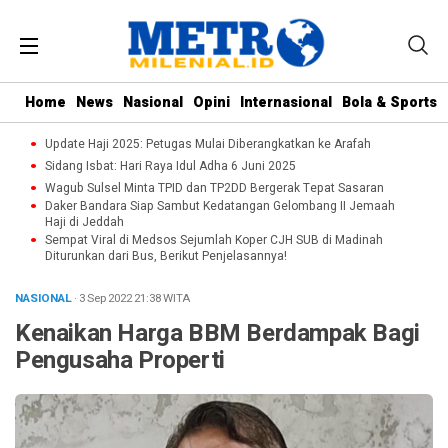
Home
News
Nasional
Opini
Internasional
Bola & Sports
Update Haji 2025: Petugas Mulai Diberangkatkan ke Arafah
Sidang Isbat: Hari Raya Idul Adha 6 Juni 2025
Wagub Sulsel Minta TPID dan TP2DD Bergerak Tepat Sasaran
Daker Bandara Siap Sambut Kedatangan Gelombang II Jemaah
Haji di Jeddah
Sempat Viral di Medsos Sejumlah Koper CJH SUB di Madinah
Diturunkan dari Bus, Berikut Penjelasannya!
NASIONAL
· 3 Sep 2022
21:38
WITA
Kenaikan Harga BBM Berdampak Bagi
Pengusaha Properti