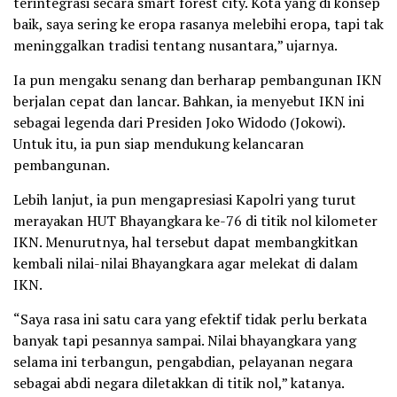
terintegrasi secara smart forest city. Kota yang di konsep
baik, saya sering ke eropa rasanya melebihi eropa, tapi tak
meninggalkan tradisi tentang nusantara,” ujarnya.
Ia pun mengaku senang dan berharap pembangunan IKN
berjalan cepat dan lancar. Bahkan, ia menyebut IKN ini
sebagai legenda dari Presiden Joko Widodo (Jokowi).
Untuk itu, ia pun siap mendukung kelancaran
pembangunan.
Lebih lanjut, ia pun mengapresiasi Kapolri yang turut
merayakan HUT Bhayangkara ke-76 di titik nol kilometer
IKN. Menurutnya, hal tersebut dapat membangkitkan
kembali nilai-nilai Bhayangkara agar melekat di dalam
IKN.
“Saya rasa ini satu cara yang efektif tidak perlu berkata
banyak tapi pesannya sampai. Nilai bhayangkara yang
selama ini terbangun, pengabdian, pelayanan negara
sebagai abdi negara diletakkan di titik nol,” katanya.