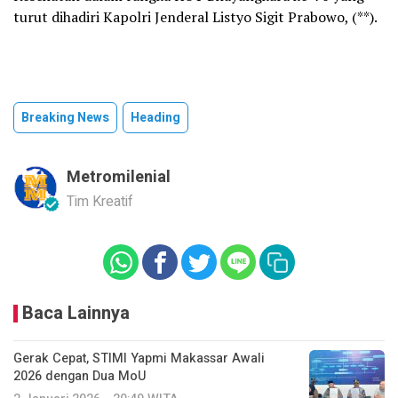
turut dihadiri Kapolri Jenderal Listyo Sigit Prabowo, (**).
Breaking News
Heading
Metromilenial
Tim Kreatif
Baca Lainnya
Gerak Cepat, STIMI Yapmi Makassar Awali
2026 dengan Dua MoU