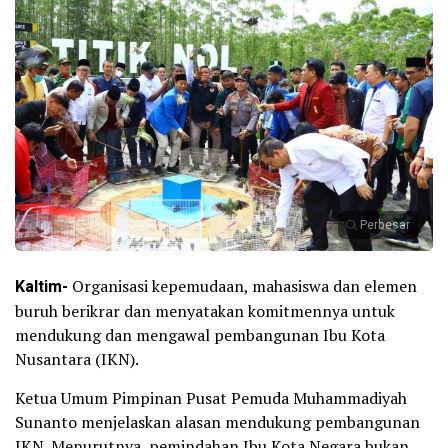
Perbesar
Kaltim-
Organisasi kepemudaan, mahasiswa dan elemen
buruh berikrar dan menyatakan komitmennya untuk
mendukung dan mengawal pembangunan Ibu Kota
Nusantara (IKN).
Ketua Umum Pimpinan Pusat Pemuda Muhammadiyah
Sunanto menjelaskan alasan mendukung pembangunan
IKN. Menurutnya, pemindahan Ibu Kota Negara bukan