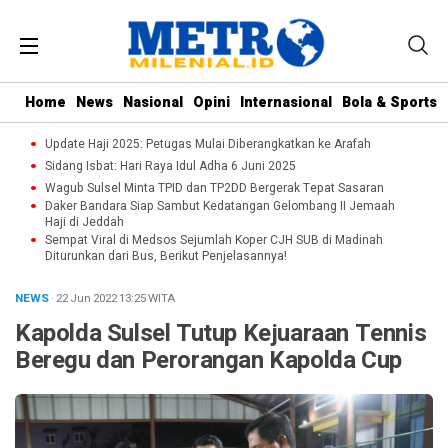
Home
News
Nasional
Opini
Internasional
Bola & Sports
Update Haji 2025: Petugas Mulai Diberangkatkan ke Arafah
Sidang Isbat: Hari Raya Idul Adha 6 Juni 2025
Wagub Sulsel Minta TPID dan TP2DD Bergerak Tepat Sasaran
Daker Bandara Siap Sambut Kedatangan Gelombang II Jemaah
Haji di Jeddah
Sempat Viral di Medsos Sejumlah Koper CJH SUB di Madinah
Diturunkan dari Bus, Berikut Penjelasannya!
NEWS
· 22 Jun 2022
13:25
WITA
Kapolda Sulsel Tutup Kejuaraan Tennis
Beregu dan Perorangan Kapolda Cup