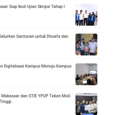
r Siap Ikuti Ujian Skripsi Tahap I
Salurkan Santunan untuk Dhuafa dan
n Digitalisasi Kampus Menuju Kampus
i Makassar dan STIE YPUP Teken MoU
Tinggi