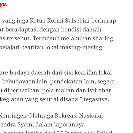
ya.
 yang juga Ketua Kormi Sulsel ini berharap
at beradaptasi dengan kondisi daerah
as tersebut. Termasuk melakukan sharing
elajari kearifan lokal masing-masing
e budaya daerah dari sisi kearifan lokal
n kebudayaan lain, pendekatan lain, segera
u diperhatikan, pola makan dan istirahat
egiatan yang sentral disana,” tegasnya.
 Kontingen Olahraga Rekreasi Nasional
 Hendra Syam, dalam laporannya