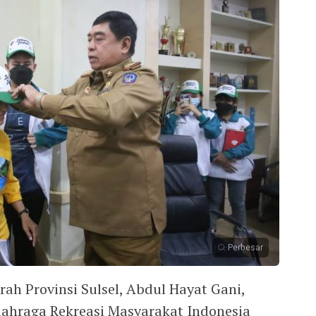
Perbesar
rah Provinsi Sulsel, Abdul Hayat Gani,
ahraga Rekreasi Masyarakat Indonesia