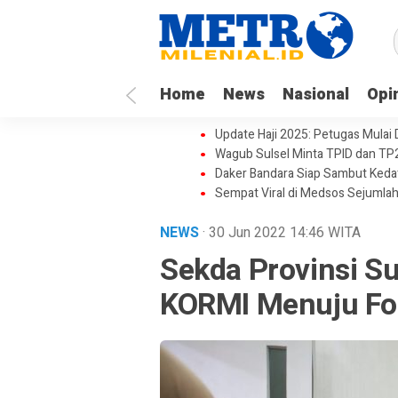
Home
News
Nasional
Opi
Update Haji 2025: Petugas Mulai
Wagub Sulsel Minta TPID dan TP
Daker Bandara Siap Sambut Keda
Sempat Viral di Medsos Sejumlah
NEWS
· 30 Jun 2022
14:46
WITA
Sekda Provinsi Su
KORMI Menuju Fo