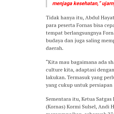
menjaga kesehatan,” ujarn
Tidak hanya itu, Abdul Hayat
para peserta Fornas bisa cep
tempat berlangsungnya Forn
budaya dan juga saling memp
daerah.
“Kita mau bagaimana ada shar
culture kita, adaptasi denga
lakukan. Termasuk yang perl
yang cukup untuk persiapan k
Sementara itu, Ketua Satgas
(Kornas) Kormi Sulsel, Andi