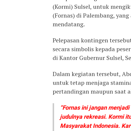
(Kormi) Sulsel, untuk mengik
(Fornas) di Palembang, yang a
mendatang.
Pelepasan kontingen tersebu
secara simbolis kepada peser
di Kantor Gubernur Sulsel, Se
Dalam kegiatan tersebut, Ab
untuk tetap menjaga stamina
pertandingan maupun saat a
“Fornas ini jangan menjadi
judulnya rekreasi. Kormi i
Masyarakat Indonesia. Kare