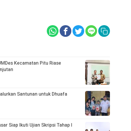
UMDes Kecamatan Pitu Riase
njutan
alurkan Santunan untuk Dhuafa
 Siap Ikuti Ujian Skripsi Tahap I