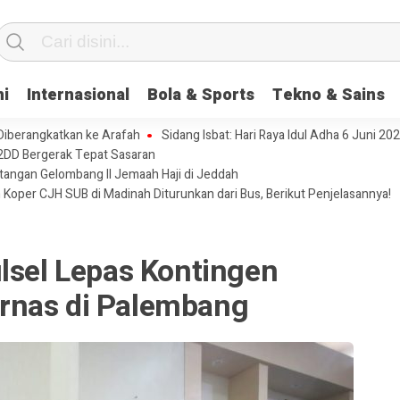
ni
Internasional
Bola & Sports
Tekno & Sains
 Diberangkatkan ke Arafah
Sidang Isbat: Hari Raya Idul Adha 6 Juni 20
2DD Bergerak Tepat Sasaran
tangan Gelombang II Jemaah Haji di Jeddah
 Koper CJH SUB di Madinah Diturunkan dari Bus, Berikut Penjelasannya!
lsel Lepas Kontingen
rnas di Palembang