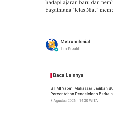
hadapi ajaran baru dan pem
bagaimana “Jelas Niat” mem
Metromilenial
Tim Kreatif
Baca Lainnya
STIMI Yapmi Makassar Jadikan B
Percontohan Pengelolaan Berkela
3 Agustus 2026 - 14:30 WITA