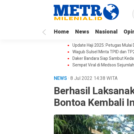
Home
News
Nasional
Opi
Update Haji 2025: Petugas Mulai
Wagub Sulsel Minta TPID dan TP
Daker Bandara Siap Sambut Keda
Sempat Viral di Medsos Sejumlah
NEWS
· 8 Jul 2022
14:38
WITA
Berhasil Laksana
Bontoa Kembali I