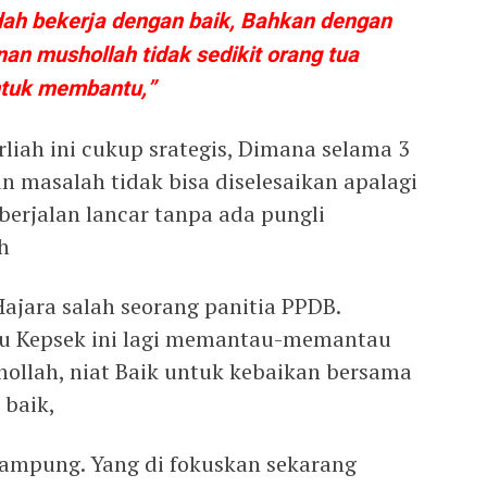
udah bekerja dengan baik, Bahkan dengan
 mushollah tidak sedikit orang tua
ntuk membantu,”
liah ini cukup srategis, Dimana selama 3
n masalah tidak bisa diselesaikan apalagi
 berjalan lancar tanpa ada pungli
h
Hajara salah seorang panitia PPDB.
bu Kepsek ini lagi memantau-memantau
llah, niat Baik untuk kebaikan bersama
 baik,
rampung. Yang di fokuskan sekarang