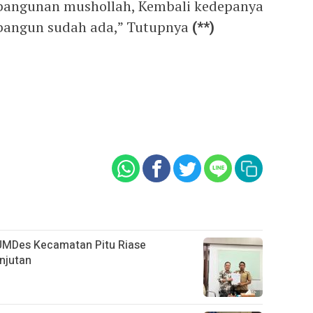
bangunan mushollah, Kembali kedepanya
bangun sudah ada,” Tutupnya
(**)
UMDes Kecamatan Pitu Riase
njutan