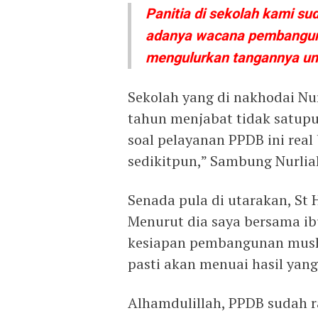
Panitia di sekolah kami s
adanya wacana pembangunan
mengulurkan tangannya u
Sekolah yang di nakhodai Nur
tahun menjabat tidak satupu
soal pelayanan PPDB ini real
sedikitpun,” Sambung Nurlia
Senada pula di utarakan, St 
Menurut dia saya bersama i
kesiapan pembangunan musho
pasti akan menuai hasil yang
Alhamdulillah, PPDB sudah 