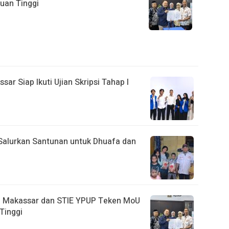
uan Tinggi
r Siap Ikuti Ujian Skripsi Tahap I
Salurkan Santunan untuk Dhuafa dan
i Makassar dan STIE YPUP Teken MoU
Tinggi