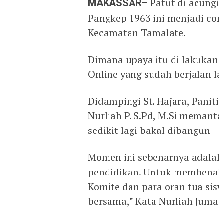
MAKASSAR–
Patut di acungi
Pangkep 1963 ini menjadi co
Kecamatan Tamalate.
Dimana upaya itu di lakukan
Online yang sudah berjalan l
Didampingi St. Hajara, Panit
Nurliah P. S.Pd, M.Si mema
sedikit lagi bakal dibangun
Momen ini sebenarnya adala
pendidikan. Untuk membenah
Komite dan para oran tua sis
bersama,” Kata Nurliah Jumat