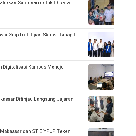
alurkan Santunan untuk Dhuafa
 Siap Ikuti Ujian Skripsi Tahap I
 Digitalisasi Kampus Menuju
assar Ditinjau Langsung Jajaran
 Makassar dan STIE YPUP Teken