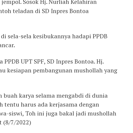
 jempol. Sosok Hj. Nurliah Kelahiran
ntoh teladan di SD Inpres Bontoa
 di sela-sela kesibukannya hadapi PPDB
ancar.
ia PPDB UPT SPF, SD Inpres Bontoa. Hj.
ntau kesiapan pembangunan mushollah yang
h buah karya selama mengabdi di dunia
 tentu harus ada kerjasama dengan
wa-siswi, Toh ini juga bakal jadi mushollah
 (8/7/2022)