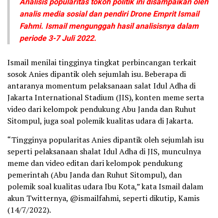
Analisis popularitas tokoh politik ini disampaikan oleh
analis media sosial dan pendiri Drone Emprit Ismail
Fahmi. Ismail mengunggah hasil analisisnya dalam
periode 3-7 Juli 2022.
Ismail menilai tingginya tingkat perbincangan terkait
sosok Anies dipantik oleh sejumlah isu. Beberapa di
antaranya momentum pelaksanaan salat Idul Adha di
Jakarta International Stadium (JIS), konten meme serta
video dari kelompok pendukung Abu Janda dan Ruhut
Sitompul, juga soal polemik kualitas udara di Jakarta.
“Tingginya popularitas Anies dipantik oleh sejumlah isu
seperti pelaksanaan shalat Idul Adha di JIS, munculnya
meme dan video editan dari kelompok pendukung
pemerintah (Abu Janda dan Ruhut Sitompul), dan
polemik soal kualitas udara Ibu Kota,” kata Ismail dalam
akun Twitternya, @ismailfahmi, seperti dikutip, Kamis
(14/7/2022).