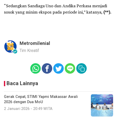
“Sedangkan Sandiaga Uno dan Andika Perkasa menjadi
sosok yang minim ekspos pada periode ini,” katanya,
(**).
Metromilenial
Tim Kreatif
Baca Lainnya
Gerak Cepat, STIMI Yapmi Makassar Awali
2026 dengan Dua MoU
2 Januari 2026 - 20:49 WITA