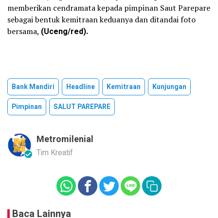
memberikan cendramata kepada pimpinan Saut Parepare
sebagai bentuk kemitraan keduanya dan ditandai foto
bersama,
(Uceng/red).
Bank Mandiri
Headline
Kemitraan
Kunjungan
Pimpinan
SALUT PAREPARE
Metromilenial
Tim Kreatif
Baca Lainnya