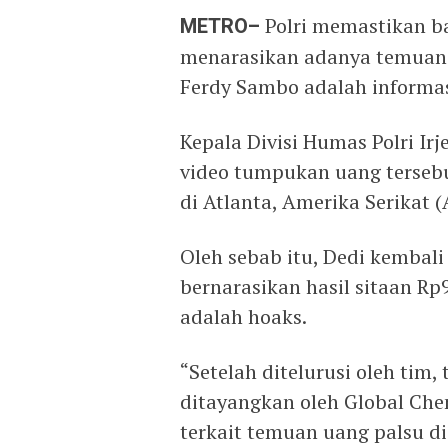
METRO–
Polri memastikan 
menarasikan adanya temuan 
Ferdy Sambo adalah informas
Kepala Divisi Humas Polri I
video tumpukan uang tersebu
di Atlanta, Amerika Serikat 
Oleh sebab itu, Dedi kembal
bernarasikan hasil sitaan R
adalah hoaks.
“Setelah ditelurusi oleh tim,
ditayangkan oleh Global Chem
terkait temuan uang palsu d