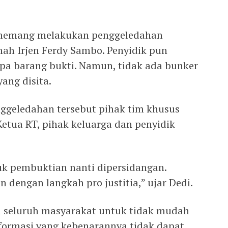
 memang melakukan penggeledahan
ah Irjen Ferdy Sambo. Penyidik pun
pa barang bukti. Namun, tidak ada bunker
ang disita.
ggeledahan tersebut pihak tim khusus
etua RT, pihak keluarga dan penyidik
tuk pembuktian nanti dipersidangan.
dengan langkah pro justitia,” ujar Dedi.
 seluruh masyarakat untuk tidak mudah
formasi yang kebenarannya tidak dapat