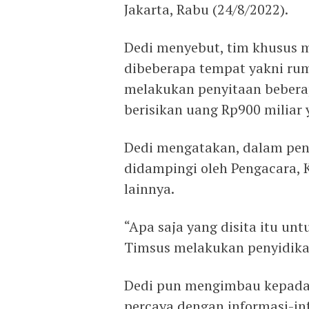
Jakarta, Rabu (24/8/2022).
Dedi menyebut, tim khusus
dibeberapa tempat yakni rum
melakukan penyitaan bebera
berisikan uang Rp900 miliar y
Dedi mengatakan, dalam pen
didampingi oleh Pengacara, K
lainnya.
“Apa saja yang disita itu un
Timsus melakukan penyidikan 
Dedi pun mengimbau kepada
percaya dengan informasi-in