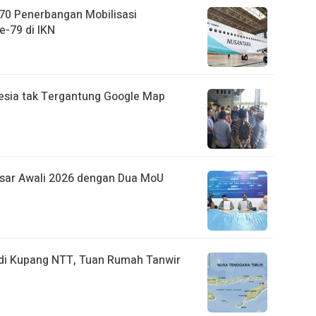
70 Penerbangan Mobilisasi
e-79 di IKN
esia tak Tergantung Google Map
sar Awali 2026 dengan Dua MoU
di Kupang NTT, Tuan Rumah Tanwir