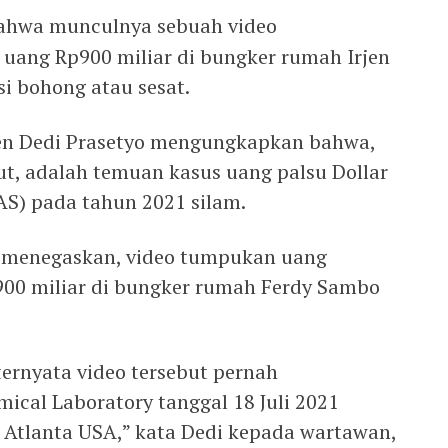
bahwa munculnya sebuah video
uang Rp900 miliar di bungker rumah Irjen
i bohong atau sesat.
rjen Dedi Prasetyo mengungkapkan bahwa,
t, adalah temuan kasus uang palsu Dollar
(AS) pada tahun 2021 silam.
i menegaskan, video tumpukan uang
p900 miliar di bungker rumah Ferdy Sambo
 ternyata video tersebut pernah
ical Laboratory tanggal 18 Juli 2021
i Atlanta USA,” kata Dedi kepada wartawan,