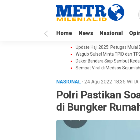
Home
News
Nasional
Opi
Update Haji 2025: Petugas Mulai
Wagub Sulsel Minta TPID dan TP
Daker Bandara Siap Sambut Keda
Sempat Viral di Medsos Sejumlah
NASIONAL
· 24 Agu 2022
18:35
WITA
Polri Pastikan So
di Bungker Ruma