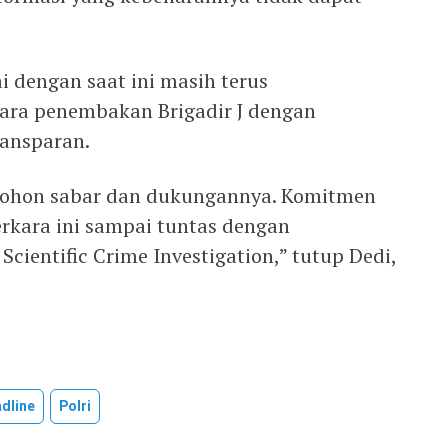
i dengan saat ini masih terus
ra penembakan Brigadir J dengan
ransparan.
 Mohon sabar dan dukungannya. Komitmen
rkara ini sampai tuntas dengan
ientific Crime Investigation,” tutup Dedi,
dline
Polri