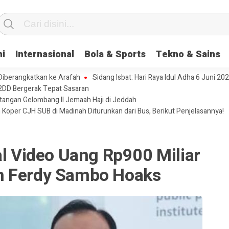
ni
Internasional
Bola & Sports
Tekno & Sains
 Diberangkatkan ke Arafah
Sidang Isbat: Hari Raya Idul Adha 6 Juni 20
2DD Bergerak Tepat Sasaran
tangan Gelombang II Jemaah Haji di Jeddah
 Koper CJH SUB di Madinah Diturunkan dari Bus, Berikut Penjelasannya!
al Video Uang Rp900 Miliar
h Ferdy Sambo Hoaks