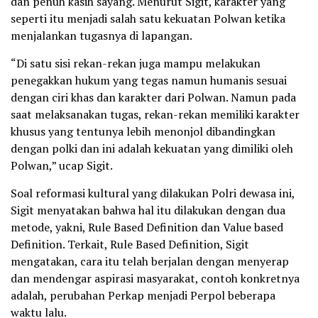
dan penuh kasih sayang. Menurut Sigit, karakter yang
seperti itu menjadi salah satu kekuatan Polwan ketika
menjalankan tugasnya di lapangan.
“Di satu sisi rekan-rekan juga mampu melakukan
penegakkan hukum yang tegas namun humanis sesuai
dengan ciri khas dan karakter dari Polwan. Namun pada
saat melaksanakan tugas, rekan-rekan memiliki karakter
khusus yang tentunya lebih menonjol dibandingkan
dengan polki dan ini adalah kekuatan yang dimiliki oleh
Polwan,” ucap Sigit.
Soal reformasi kultural yang dilakukan Polri dewasa ini,
Sigit menyatakan bahwa hal itu dilakukan dengan dua
metode, yakni, Rule Based Definition dan Value based
Definition. Terkait, Rule Based Definition, Sigit
mengatakan, cara itu telah berjalan dengan menyerap
dan mendengar aspirasi masyarakat, contoh konkretnya
adalah, perubahan Perkap menjadi Perpol beberapa
waktu lalu.