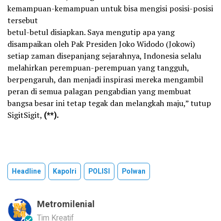
kemampuan-kemampuan untuk bisa mengisi posisi-posisi
tersebut
betul-betul disiapkan. Saya mengutip apa yang
disampaikan oleh Pak Presiden Joko Widodo (Jokowi)
setiap zaman disepanjang sejarahnya, Indonesia selalu
melahirkan perempuan-perempuan yang tangguh,
berpengaruh, dan menjadi inspirasi mereka mengambil
peran di semua palagan pengabdian yang membuat
bangsa besar ini tetap tegak dan melangkah maju,” tutup
SigitSigit,
(**).
Headline
Kapolri
POLISI
Polwan
Metromilenial
Tim Kreatif