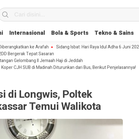
ni
Internasional
Bola & Sports
Tekno & Sains
 Diberangkatkan ke Arafah
Sidang Isbat: Hari Raya Idul Adha 6 Juni 20
2DD Bergerak Tepat Sasaran
tangan Gelombang II Jemaah Haji di Jeddah
 Koper CJH SUB di Madinah Diturunkan dari Bus, Berikut Penjelasannya!
i di Longwis, Poltek
assar Temui Walikota