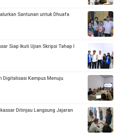
alurkan Santunan untuk Dhuafa
 Siap Ikuti Ujian Skripsi Tahap I
 Digitalisasi Kampus Menuju
assar Ditinjau Langsung Jajaran