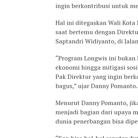
ingin berkontribusi untuk m
Hal ini ditegaskan Wali Kot
saat bertemu dengan Direktu
Saptandri Widiyanto, di Jala
“Program Longwis ini bukan 
ekonomi hingga mitigasi sosi
Pak Direktur yang ingin berk
bagus,” ujar Danny Pomanto.
Menurut Danny Pomanto, jika
menjadi bagian dari upaya mi
dunia penerbangan bisa diper