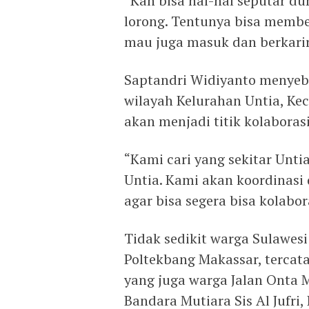
“Kan bisa hal-hal seputar d
lorong. Tentunya bisa member
mau juga masuk dan berkarir
Saptandri Widiyanto menyeb
wilayah Kelurahan Untia, Ke
akan menjadi titik kolaborasi
“Kami cari yang sekitar Unti
Untia. Kami akan koordinasi
agar bisa segera bisa kolabor
Tidak sedikit warga Sulawes
Poltekbang Makassar, tercata
yang juga warga Jalan Onta M
Bandara Mutiara Sis Al Jufri