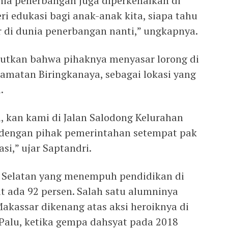
unia penerbangan juga diperkenalkan di
i edukasi bagi anak-anak kita, siapa tahu
 di dunia penerbangan nanti,” ungkapnya.
utkan bahwa pihaknya menyasar lorong di
camatan Biringkanaya, sebagai lokasi yang
.
a, kan kami di Jalan Salodong Kelurahan
 dengan pihak pemerintahan setempat pak
asi,” ujar Saptandri.
i Selatan yang menempuh pendidikan di
t ada 92 persen. Salah satu alumninya
akassar dikenang atas aksi heroiknya di
, Palu, ketika gempa dahsyat pada 2018