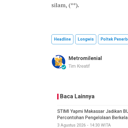
silam, (**).
Headline
Longwis
Poltek Pener
Metromilenial
Tim Kreatif
Baca Lainnya
STIMI Yapmi Makassar Jadikan B
Percontohan Pengelolaan Berkela
3 Agustus 2026 - 14:30 WITA