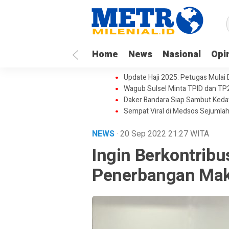
Home
News
Nasional
Opi
Update Haji 2025: Petugas Mulai
Wagub Sulsel Minta TPID dan TP
Daker Bandara Siap Sambut Keda
Sempat Viral di Medsos Sejumlah
NEWS
· 20 Sep 2022
21:27
WITA
Ingin Berkontribus
Penerbangan Mak