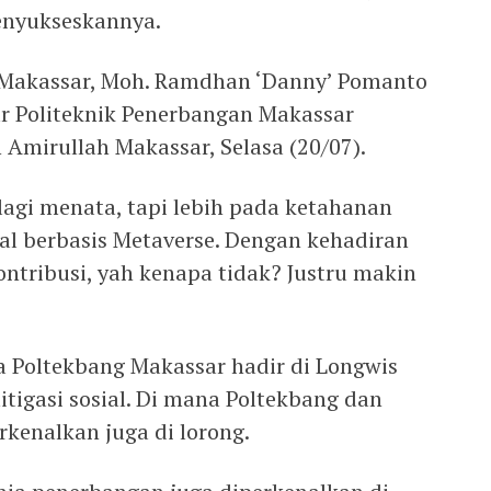
enyukseskannya.
a Makassar, Moh. Ramdhan ‘Danny’ Pomanto
r Politeknik Penerbangan Makassar
n Amirullah Makassar, Selasa (20/07).
lagi menata, tapi lebih pada ketahanan
al berbasis Metaverse. Dengan kehadiran
ontribusi, yah kenapa tidak? Justru makin
 Poltekbang Makassar hadir di Longwis
tigasi sosial. Di mana Poltekbang dan
kenalkan juga di lorong.