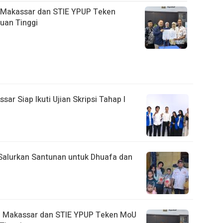
 Makassar dan STIE YPUP Teken
uan Tinggi
r Siap Ikuti Ujian Skripsi Tahap I
Salurkan Santunan untuk Dhuafa dan
i Makassar dan STIE YPUP Teken MoU