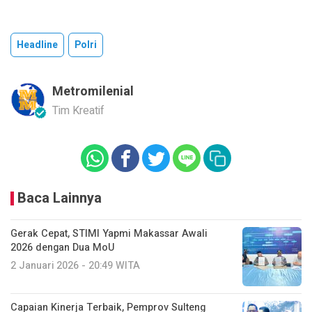
Headline
Polri
Metromilenial
Tim Kreatif
Baca Lainnya
Gerak Cepat, STIMI Yapmi Makassar Awali
2026 dengan Dua MoU
2 Januari 2026 - 20:49 WITA
Capaian Kinerja Terbaik, Pemprov Sulteng