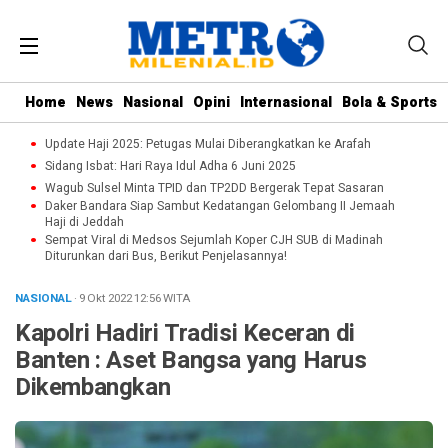
Home
News
Nasional
Opini
Internasional
Bola & Sports
Update Haji 2025: Petugas Mulai Diberangkatkan ke Arafah
Sidang Isbat: Hari Raya Idul Adha 6 Juni 2025
Wagub Sulsel Minta TPID dan TP2DD Bergerak Tepat Sasaran
Daker Bandara Siap Sambut Kedatangan Gelombang II Jemaah
Haji di Jeddah
Sempat Viral di Medsos Sejumlah Koper CJH SUB di Madinah
Diturunkan dari Bus, Berikut Penjelasannya!
NASIONAL
· 9 Okt 2022
12:56
WITA
Kapolri Hadiri Tradisi Keceran di
Banten : Aset Bangsa yang Harus
Dikembangkan