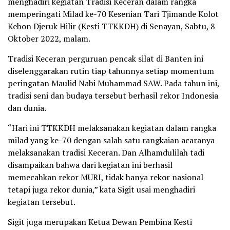
menghadiri kegiatan Tradisi Keceran dalam rangka
memperingati Milad ke-70 Kesenian Tari Tjimande Kolot
Kebon Djeruk Hilir (Kesti TTKKDH) di Senayan, Sabtu, 8
Oktober 2022, malam.
Tradisi Keceran perguruan pencak silat di Banten ini
diselenggarakan rutin tiap tahunnya setiap momentum
peringatan Maulid Nabi Muhammad SAW. Pada tahun ini,
tradisi seni dan budaya tersebut berhasil rekor Indonesia
dan dunia.
“Hari ini TTKKDH melaksanakan kegiatan dalam rangka
milad yang ke-70 dengan salah satu rangkaian acaranya
melaksanakan tradisi Keceran. Dan Alhamdulilah tadi
disampaikan bahwa dari kegiatan ini berhasil
memecahkan rekor MURI, tidak hanya rekor nasional
tetapi juga rekor dunia,” kata Sigit usai menghadiri
kegiatan tersebut.
Sigit juga merupakan Ketua Dewan Pembina Kesti