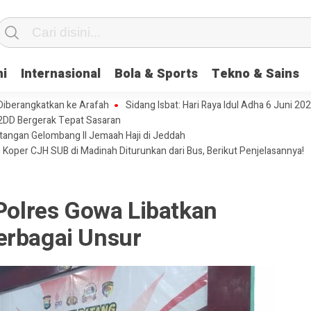
ni
Internasional
Bola & Sports
Tekno & Sains
 Diberangkatkan ke Arafah
Sidang Isbat: Hari Raya Idul Adha 6 Juni 20
2DD Bergerak Tepat Sasaran
tangan Gelombang II Jemaah Haji di Jeddah
 Koper CJH SUB di Madinah Diturunkan dari Bus, Berikut Penjelasannya!
 Polres Gowa Libatkan
erbagai Unsur