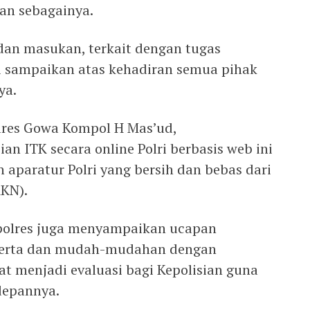
dan sebagainya.
dan masukan, terkait dengan tugas
i sampaikan atas kehadiran semua pihak
ya.
lres Gowa Kompol H Mas’ud,
 ITK secara online Polri berbasis web ini
aparatur Polri yang bersih dan bebas dari
KKN).
polres juga menyampaikan ucapan
eserta dan mudah-mudahan dengan
t menjadi evaluasi bagi Kepolisian guna
depannya.