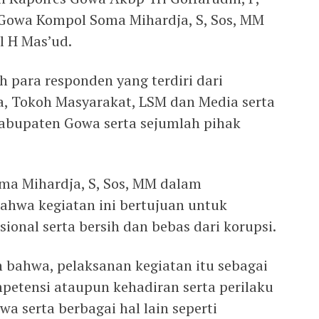
 Gowa Kompol Soma Mihardja, S, Sos, MM
 H Mas’ud.
h para responden yang terdiri dari
, Tokoh Masyarakat, LSM dan Media serta
abupaten Gowa serta sejumlah pihak
a Mihardja, S, Sos, MM dalam
hwa kegiatan ini bertujuan untuk
ional serta bersih dan bebas dari korupsi.
bahwa, pelaksanan kegiatan itu sebagai
ompetensi ataupun kehadiran serta perilaku
a serta berbagai hal lain seperti