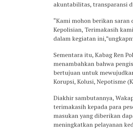
akuntabilitas, transparansi 
“Kami mohon berikan saran 
Kepolisian, Terimakasih kam
dalam kegiatan ini,”ungkapn
Sementara itu, Kabag Ren Po
menambahkan bahwa pengisian
bertujuan untuk mewujudkan 
Korupsi, Kolusi, Nepotisme (
Diakhir sambutannya, Waka
terimakasih kepada para p
masukan yang diberikan dapa
meningkatkan pelayanan ke