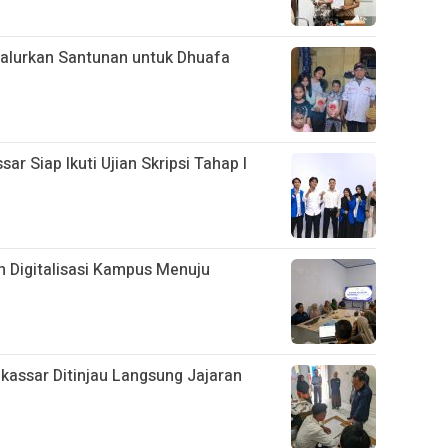
alurkan Santunan untuk Dhuafa
 Siap Ikuti Ujian Skripsi Tahap I
 Digitalisasi Kampus Menuju
assar Ditinjau Langsung Jajaran