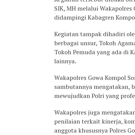
SIK, MH melalui Wakapolres
didampingi Kabagren Kompol
Kegiatan tampak dihadiri ole
berbagai unsur, Tokoh Agama
Tokoh Pemuda yang ada di K
lainnya.
Wakapolres Gowa Kompol Som
sambutannya mengatakan, ba
mewujudkan Polri yang profes
Wakapolres juga mengatakan 
penilaian terkait kinerja, k
anggota khususnya Polres Gow