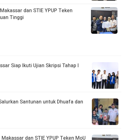
 Makassar dan STIE YPUP Teken
uan Tinggi
r Siap Ikuti Ujian Skripsi Tahap I
Salurkan Santunan untuk Dhuafa dan
i Makassar dan STIE YPUP Teken MoU