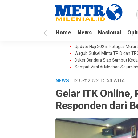
Home
News
Nasional
Opi
Update Haji 2025: Petugas Mulai
Wagub Sulsel Minta TPID dan TP
Daker Bandara Siap Sambut Keda
Sempat Viral di Medsos Sejumlah
NEWS
· 12 Okt 2022
15:54
WITA
Gelar ITK Online,
Responden dari B