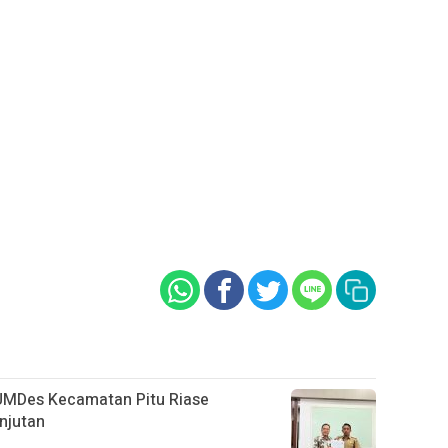
UMDes Kecamatan Pitu Riase
njutan