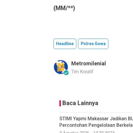
(MM/**)
Headline
Polres Gowa
Metromilenial
Tim Kreatif
Baca Lainnya
STIMI Yapmi Makassar Jadikan B
Percontohan Pengelolaan Berkela