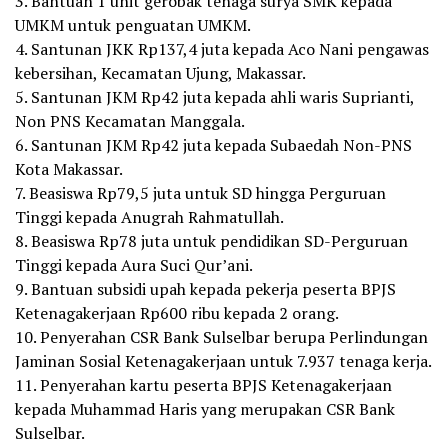
3. Bantuan 1 unit gerobak tenaga surya SMK kepada
UMKM untuk penguatan UMKM.
4. Santunan JKK Rp137,4 juta kepada Aco Nani pengawas
kebersihan, Kecamatan Ujung, Makassar.
5. Santunan JKM Rp42 juta kepada ahli waris Suprianti,
Non PNS Kecamatan Manggala.
6. Santunan JKM Rp42 juta kepada Subaedah Non-PNS
Kota Makassar.
7. Beasiswa Rp79,5 juta untuk SD hingga Perguruan
Tinggi kepada Anugrah Rahmatullah.
8. Beasiswa Rp78 juta untuk pendidikan SD-Perguruan
Tinggi kepada Aura Suci Qur’ani.
9. Bantuan subsidi upah kepada pekerja peserta BPJS
Ketenagakerjaan Rp600 ribu kepada 2 orang.
10. Penyerahan CSR Bank Sulselbar berupa Perlindungan
Jaminan Sosial Ketenagakerjaan untuk 7.937 tenaga kerja.
11. Penyerahan kartu peserta BPJS Ketenagakerjaan
kepada Muhammad Haris yang merupakan CSR Bank
Sulselbar.