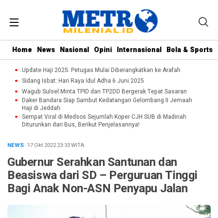
Home
News
Nasional
Opini
Internasional
Bola & Sports
Update Haji 2025: Petugas Mulai Diberangkatkan ke Arafah
Sidang Isbat: Hari Raya Idul Adha 6 Juni 2025
Wagub Sulsel Minta TPID dan TP2DD Bergerak Tepat Sasaran
Daker Bandara Siap Sambut Kedatangan Gelombang II Jemaah
Haji di Jeddah
Sempat Viral di Medsos Sejumlah Koper CJH SUB di Madinah
Diturunkan dari Bus, Berikut Penjelasannya!
NEWS
· 17 Okt 2022
23:33
WITA
Gubernur Serahkan Santunan dan
Beasiswa dari SD – Perguruan Tinggi
Bagi Anak Non-ASN Penyapu Jalan