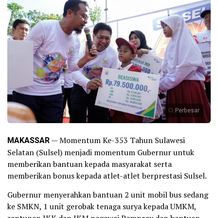
Perbesar
MAKASSAR
— Momentum Ke-353 Tahun Sulawesi
Selatan (Sulsel) menjadi momentum Gubernur untuk
memberikan bantuan kepada masyarakat serta
memberikan bonus kepada atlet-atlet berprestasi Sulsel.
Gubernur menyerahkan bantuan 2 unit mobil bus sedang
ke SMKN, 1 unit gerobak tenaga surya kepada UMKM,
santunan JKK dan JKM pegawai Pemprov dan bantuan