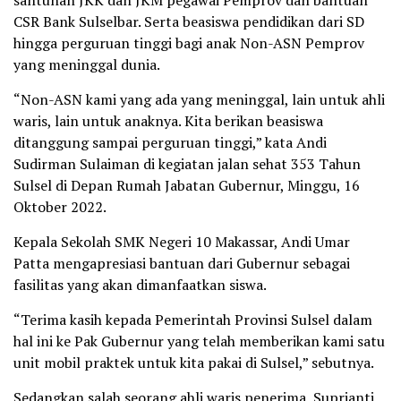
CSR Bank Sulselbar. Serta beasiswa pendidikan dari SD
hingga perguruan tinggi bagi anak Non-ASN Pemprov
yang meninggal dunia.
“Non-ASN kami yang ada yang meninggal, lain untuk ahli
waris, lain untuk anaknya. Kita berikan beasiswa
ditanggung sampai perguruan tinggi,” kata Andi
Sudirman Sulaiman di kegiatan jalan sehat 353 Tahun
Sulsel di Depan Rumah Jabatan Gubernur, Minggu, 16
Oktober 2022.
Kepala Sekolah SMK Negeri 10 Makassar, Andi Umar
Patta mengapresiasi bantuan dari Gubernur sebagai
fasilitas yang akan dimanfaatkan siswa.
“Terima kasih kepada Pemerintah Provinsi Sulsel dalam
hal ini ke Pak Gubernur yang telah memberikan kami satu
unit mobil praktek untuk kita pakai di Sulsel,” sebutnya.
Sedangkan salah seorang ahli waris penerima, Suprianti,