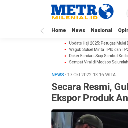
Home
News
Nasional
Opi
Update Haji 2025: Petugas Mulai
Wagub Sulsel Minta TPID dan TP
Daker Bandara Siap Sambut Keda
Sempat Viral di Medsos Sejumlah
NEWS
· 17 Okt 2022
13:16
WITA
Secara Resmi, Gu
Ekspor Produk An