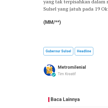
yang tak terpisahkan dalam 
Sulsel yang jatuh pada 19 O
(MM/**)
Gubernur Sulsel
Headline
Metromilenial
Tim Kreatif
Baca Lainnya