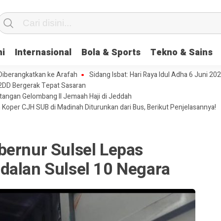
ni
Internasional
Bola & Sports
Tekno & Sains
 Diberangkatkan ke Arafah
Sidang Isbat: Hari Raya Idul Adha 6 Juni 20
2DD Bergerak Tepat Sasaran
tangan Gelombang II Jemaah Haji di Jeddah
 Koper CJH SUB di Madinah Diturunkan dari Bus, Berikut Penjelasannya!
bernur Sulsel Lepas
dalan Sulsel 10 Negara