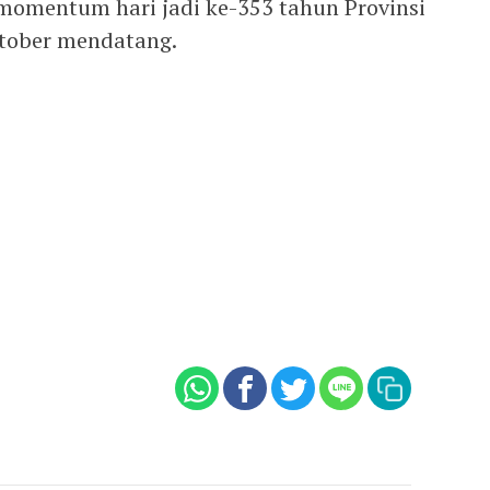
momentum hari jadi ke-353 tahun Provinsi
ktober mendatang.