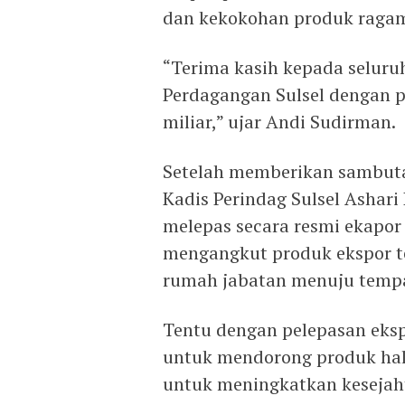
dan kekokohan produk ragam 
“Terima kasih kepada seluru
Perdagangan Sulsel dengan p
miliar,” ujar Andi Sudirman.
Setelah memberikan sambut
Kadis Perindag Sulsel Ashari
melepas secara resmi ekapor 
mengangkut produk ekspor t
rumah jabatan menuju tempa
Tentu dengan pelepasan eksp
untuk mendorong produk halal
untuk meningkatkan kesejaht