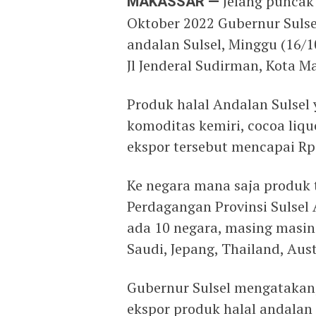
MAKASSAR —
Jelang puncak 
Oktober 2022 Gubernur Sulse
andalan Sulsel, Minggu (16/1
Jl Jenderal Sudirman, Kota M
Produk halal Andalan Sulsel 
komoditas kemiri, cocoa liquo
ekspor tersebut mencapai Rp6
Ke negara mana saja produk 
Perdagangan Provinsi Sulsel
ada 10 negara, masing masin
Saudi, Jepang, Thailand, Aust
Gubernur Sulsel mengataka
ekspor produk halal andalan 