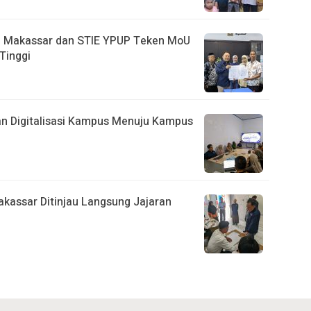
i Makassar dan STIE YPUP Teken MoU
Tinggi
n Digitalisasi Kampus Menuju Kampus
kassar Ditinjau Langsung Jajaran