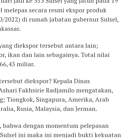
hari jadi ke 353 Sulsel yang jatuh pada 19
l melepas secara resmi ekspor produk
0/2022) di rumah jabatan gubernur Sulsel,
akassar.
yang diekspor tersebut antara lain;
r, ikan dan lain sebagainya. Total nilai
6,43 miliar.
tersebut diekspor? Kepala Dinas
 Ashari Fakhsirie Radjamilo mengatakan,
g; Tiongkok, Singapura, Amerika, Arab
ralia, Rusia, Malaysia, dan Jerman.
n, bahwa dengan momentum pelepasan
Sulsel ini maka ini menjadi bukti kekuatan