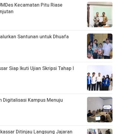
UMDes Kecamatan Pitu Riase
njutan
alurkan Santunan untuk Dhuafa
 Siap Ikuti Ujian Skripsi Tahap I
 Digitalisasi Kampus Menuju
assar Ditinjau Langsung Jajaran