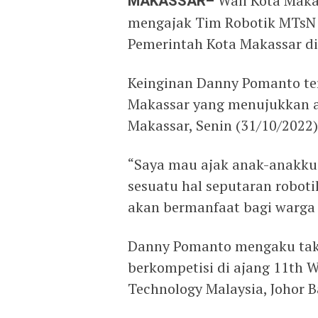
MAKASSAR–
Wali Kota Mak
mengajak Tim Robotik MTsN 
Pemerintah Kota Makassar di
Keinginan Danny Pomanto te
Makassar yang menujukkan ak
Makassar, Senin (31/10/2022)
“Saya mau ajak anak-anakku
sesuatu hal seputaran roboti
akan bermanfaat bagi warga
Danny Pomanto mengaku takj
berkompetisi di ajang 11th W
Technology Malaysia, Johor B