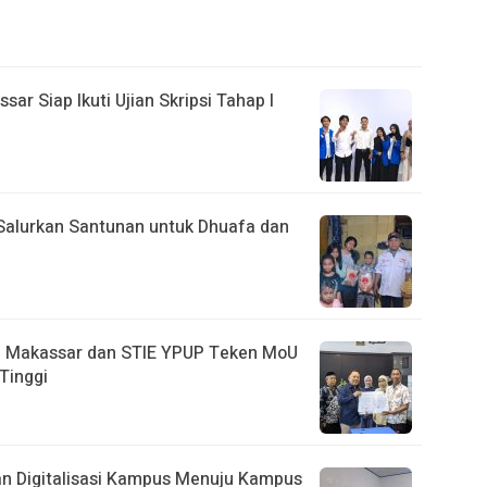
r Siap Ikuti Ujian Skripsi Tahap I
Salurkan Santunan untuk Dhuafa dan
i Makassar dan STIE YPUP Teken MoU
Tinggi
n Digitalisasi Kampus Menuju Kampus