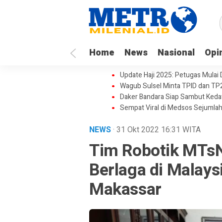
Home
News
Nasional
Opi
Update Haji 2025: Petugas Mulai
Wagub Sulsel Minta TPID dan TP
Daker Bandara Siap Sambut Keda
Sempat Viral di Medsos Sejumlah
NEWS
· 31 Okt 2022
16:31
WITA
Tim Robotik MTs
Berlaga di Malays
Makassar