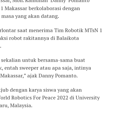
assar, Moh. Ramdhan ‘Danny’ Pomanto
1 Makassar berkolaborasi dengan
 masa yang akan datang.
rlontar saat menerima Tim Robotik MTsN 1
si robot rakitannya di Balaikota
.
 sekalian untuk bersama-sama buat
k, entah sweeper atau apa saja, intinya
 Makassar,” ajak Danny Pomanto.
ub dengan karya siswa yang akan
orld Robotics For Peace 2022 di University
aru, Malaysia.