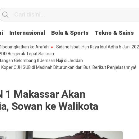
ni
Internasional
Bola & Sports
Tekno & Sains
 Diberangkatkan ke Arafah
Sidang Isbat: Hari Raya Idul Adha 6 Juni 20
2DD Bergerak Tepat Sasaran
tangan Gelombang II Jemaah Haji di Jeddah
 Koper CJH SUB di Madinah Diturunkan dari Bus, Berikut Penjelasannya!
N 1 Makassar Akan
ia, Sowan ke Walikota