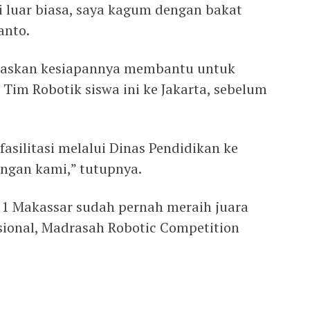
ni luar biasa, saya kagum dengan bakat
anto.
askan kesiapannya membantu untuk
Tim Robotik siswa ini ke Jakarta, sebelum
fasilitasi melalui Dinas Pendidikan ke
ungan kami,” tutupnya.
 1 Makassar sudah pernah meraih juara
asional, Madrasah Robotic Competition