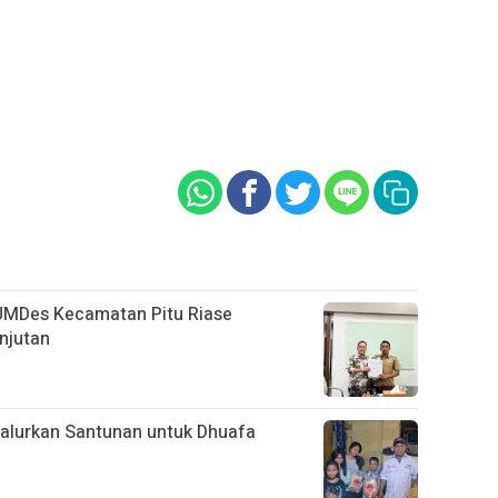
UMDes Kecamatan Pitu Riase
njutan
alurkan Santunan untuk Dhuafa