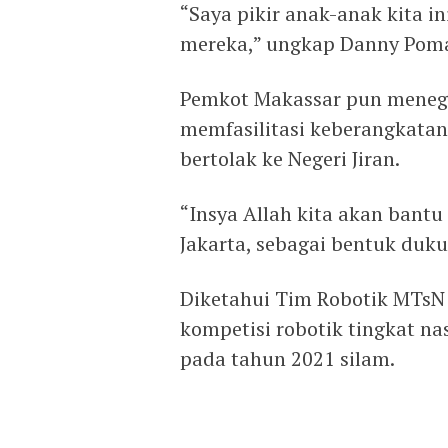
“Saya pikir anak-anak kita i
mereka,” ungkap Danny Pom
Pemkot Makassar pun meneg
memfasilitasi keberangkatan 
bertolak ke Negeri Jiran.
“Insya Allah kita akan bantu 
Jakarta, sebagai bentuk duk
Diketahui Tim Robotik MTsN
kompetisi robotik tingkat n
pada tahun 2021 silam.