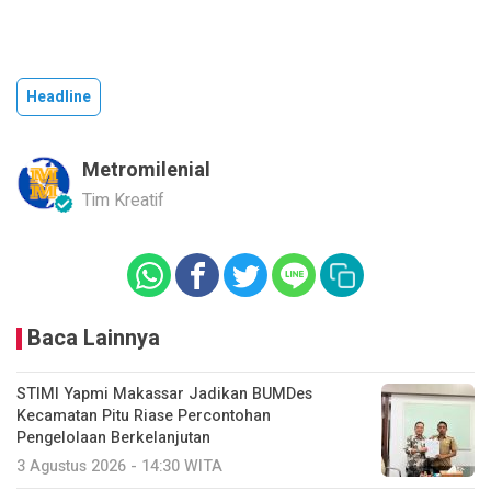
Headline
Metromilenial
Tim Kreatif
Baca Lainnya
STIMI Yapmi Makassar Jadikan BUMDes
Kecamatan Pitu Riase Percontohan
Pengelolaan Berkelanjutan
3 Agustus 2026 - 14:30 WITA