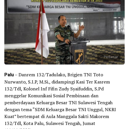
Perbesar
Palu
– Danrem 132/Tadulako, Brigjen TNI Toto
Nurwanto, S.I.P, M.Si., didampingi Kasi Ter Kasrem
132/Tdl, Kolonel Inf Fifin Zudy Syaifuddin, S.Pd
menggelar Komunikasi Sosial Pembinaan dan
pemberdayaan Keluarga Besar TNI Sulawesi Tengah
dengan tema “SDM Keluarga Besar TNI Unggul, NKRI
Kuat” bertempat di Aula Manggala Sakti Makorem
132/Tdl, Kota Palu, Sulawesi Tengah, Jumat