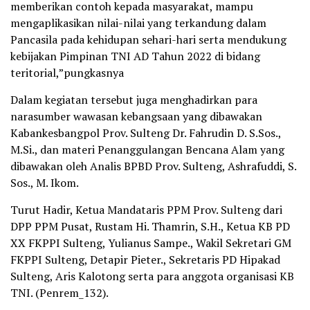
memberikan contoh kepada masyarakat, mampu
mengaplikasikan nilai-nilai yang terkandung dalam
Pancasila pada kehidupan sehari-hari serta mendukung
kebijakan Pimpinan TNI AD Tahun 2022 di bidang
teritorial,”pungkasnya
Dalam kegiatan tersebut juga menghadirkan para
narasumber wawasan kebangsaan yang dibawakan
Kabankesbangpol Prov. Sulteng Dr. Fahrudin D. S.Sos.,
M.Si., dan materi Penanggulangan Bencana Alam yang
dibawakan oleh Analis BPBD Prov. Sulteng, Ashrafuddi, S.
Sos., M. Ikom.
Turut Hadir, Ketua Mandataris PPM Prov. Sulteng dari
DPP PPM Pusat, Rustam Hi. Thamrin, S.H., Ketua KB PD
XX FKPPI Sulteng, Yulianus Sampe., Wakil Sekretari GM
FKPPI Sulteng, Detapir Pieter., Sekretaris PD Hipakad
Sulteng, Aris Kalotong serta para anggota organisasi KB
TNI. (Penrem_132).