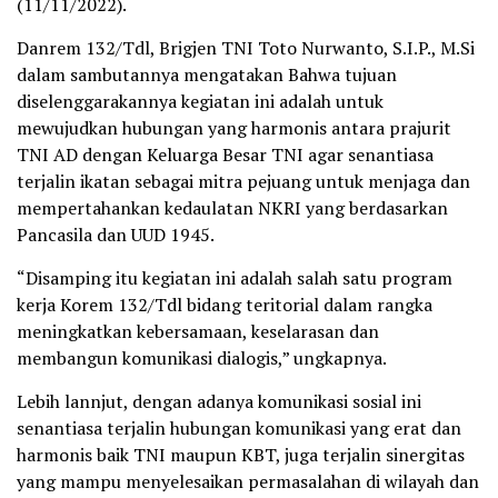
(11/11/2022).
Danrem 132/Tdl, Brigjen TNI Toto Nurwanto, S.I.P., M.Si
dalam sambutannya mengatakan Bahwa tujuan
diselenggarakannya kegiatan ini adalah untuk
mewujudkan hubungan yang harmonis antara prajurit
TNI AD dengan Keluarga Besar TNI agar senantiasa
terjalin ikatan sebagai mitra pejuang untuk menjaga dan
mempertahankan kedaulatan NKRI yang berdasarkan
Pancasila dan UUD 1945.
“Disamping itu kegiatan ini adalah salah satu program
kerja Korem 132/Tdl bidang teritorial dalam rangka
meningkatkan kebersamaan, keselarasan dan
membangun komunikasi dialogis,” ungkapnya.
Lebih lannjut, dengan adanya komunikasi sosial ini
senantiasa terjalin hubungan komunikasi yang erat dan
harmonis baik TNI maupun KBT, juga terjalin sinergitas
yang mampu menyelesaikan permasalahan di wilayah dan