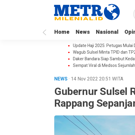
Home
News
Nasional
Opi
Update Haji 2025: Petugas Mulai
Wagub Sulsel Minta TPID dan TP
Daker Bandara Siap Sambut Keda
Sempat Viral di Medsos Sejumlah
NEWS
· 14 Nov 2022
20:51
WITA
Gubernur Sulsel 
Rappang Sepanja