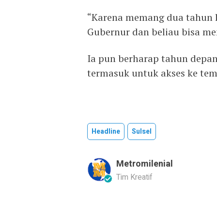
“Karena memang dua tahun le
Gubernur dan beliau bisa me
Ia pun berharap tahun depan
termasuk untuk akses ke tem
Headline
Sulsel
Metromilenial
Tim Kreatif