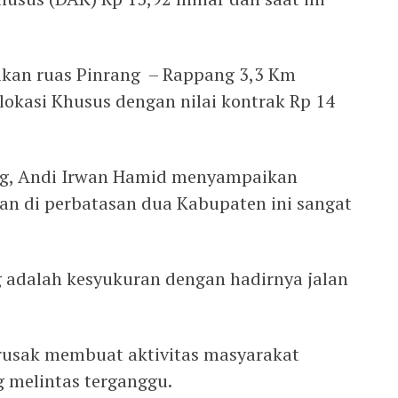
mikan ruas Pinrang – Rappang 3,3 Km
okasi Khusus dengan nilai kontrak Rp 14
ang, Andi Irwan Hamid menyampaikan
lan di perbatasan dua Kabupaten ini sangat
g adalah kesyukuran dengan hadirnya jalan
t rusak membuat aktivitas masyarakat
 melintas terganggu.