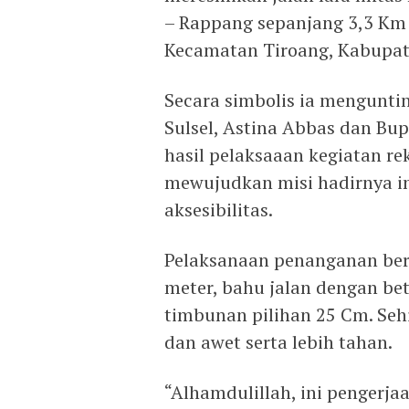
– Rappang sepanjang 3,3 Km 
Kecamatan Tiroang, Kabupat
Secara simbolis ia mengunti
Sulsel, Astina Abbas dan Bu
hasil pelaksaaan kegiatan re
mewujudkan misi hadirnya in
aksesibilitas.
Pelaksanaan penanganan beru
meter, bahu jalan dengan bet
timbunan pilihan 25 Cm. Sehi
dan awet serta lebih tahan.
“Alhamdulillah, ini pengerja