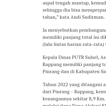
aspal tengah mantap, kemudi
sehingga dia bisa memperpan
tahan,” kata Andi Sudirman.
Ia menyebutkan pembangunan
memiliki panjang total ini di
(lalu lintas harian rata-rata
Kepala Dinas PUTR Sulsel, A
Rappang memiliki panjang to
Pinrang dan di Kabupaten Si
Tahun 2022 yang ditangani a
dari Pinrang – Rappang, kem
kenangannya sekitar 8,9 Km. 
melalui dana Dana Alokasi Kh