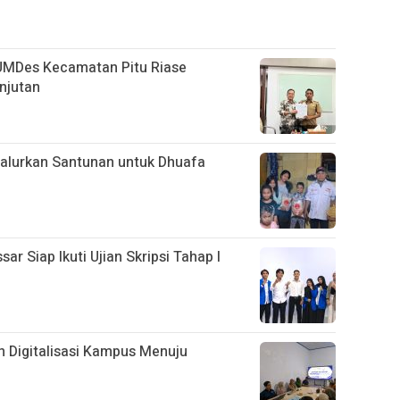
UMDes Kecamatan Pitu Riase
njutan
alurkan Santunan untuk Dhuafa
 Siap Ikuti Ujian Skripsi Tahap I
 Digitalisasi Kampus Menuju