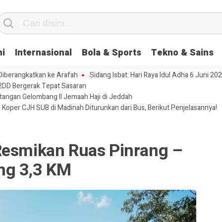
ni
Internasional
Bola & Sports
Tekno & Sains
 Diberangkatkan ke Arafah
Sidang Isbat: Hari Raya Idul Adha 6 Juni 20
2DD Bergerak Tepat Sasaran
tangan Gelombang II Jemaah Haji di Jeddah
 Koper CJH SUB di Madinah Diturunkan dari Bus, Berikut Penjelasannya!
Resmikan Ruas Pinrang –
ng 3,3 KM