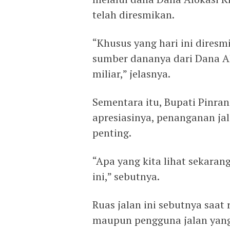
telah diresmikan.
“Khusus yang hari ini dires
sumber dananya dari Dana Al
miliar,” jelasnya.
Sementara itu, Bupati Pinr
apresiasinya, penanganan ja
penting.
“Apa yang kita lihat sekaran
ini,” sebutnya.
Ruas jalan ini sebutnya saa
maupun pengguna jalan yang