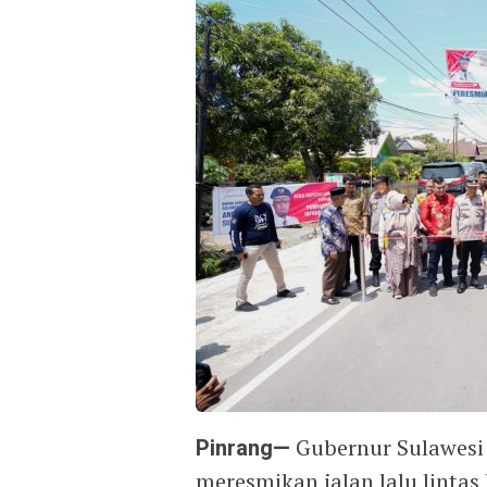
Pinrang—
Gubernur Sulawesi
meresmikan jalan lalu lintas 