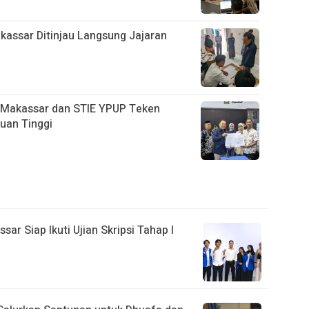
assar Ditinjau Langsung Jajaran
 Makassar dan STIE YPUP Teken
uan Tinggi
r Siap Ikuti Ujian Skripsi Tahap I