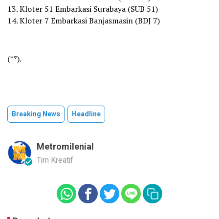
13. Kloter 51 Embarkasi Surabaya (SUB 51)
14. Kloter 7 Embarkasi Banjasmasin (BDJ 7)
(**).
Breaking News
Headline
Metromilenial
Tim Kreatif