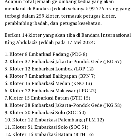
Adapun total jemaah gelombang kedua yang akan
mendarat di Bandara Jeddah sebanyak 99.776 orang yang
terbagi dalam 259 kloter, termasuk petugas kloter,
pembimbing ibadah, dan petugas kesehatan.
Berikut 14 kloter yang akan tiba di Bandara Internasional
King Abdulaziz Jeddah pada 17 Mei 2024:
1. Kloter 8 Embarkasi Padang (PDG 8)
2. Kloter 37 Embarkasi Jakarta-Pondok Gede (JKG 37)
3. Kloter 12 Embarkasi Lombok (LOP 12)
4. Kloter 7 Embarkasi Balikpapan (BPN 7)
5. Kloter 13 Embarkasi Medan (KNO 13)
6. Kloter 22 Embarkasi Makassar (UPG 22)
7. Kloter 15 Embarkasi Batam (BTH 15)
8. Kloter 38 Embarkasi Jakarta-Pondok Gede (JKG 38)
9. Kloter 50 Embarkasi Solo (SOC 50)
10. Kloter 12 Embarkasi Palembang (PLM 12)
11. Kloter 51 Embarkasi Solo (SOC 51)
12. Kloter 16 Embarkasi Batam (BTH 16)