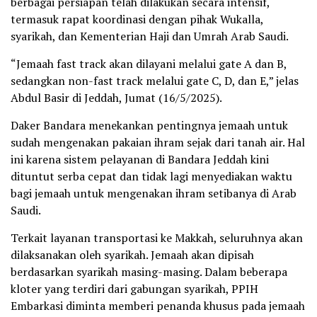
berbagai persiapan telah dilakukan secara intensif,
termasuk rapat koordinasi dengan pihak Wukalla,
syarikah, dan Kementerian Haji dan Umrah Arab Saudi.
“Jemaah fast track akan dilayani melalui gate A dan B,
sedangkan non-fast track melalui gate C, D, dan E,” jelas
Abdul Basir di Jeddah, Jumat (16/5/2025).
Daker Bandara menekankan pentingnya jemaah untuk
sudah mengenakan pakaian ihram sejak dari tanah air. Hal
ini karena sistem pelayanan di Bandara Jeddah kini
dituntut serba cepat dan tidak lagi menyediakan waktu
bagi jemaah untuk mengenakan ihram setibanya di Arab
Saudi.
Terkait layanan transportasi ke Makkah, seluruhnya akan
dilaksanakan oleh syarikah. Jemaah akan dipisah
berdasarkan syarikah masing-masing. Dalam beberapa
kloter yang terdiri dari gabungan syarikah, PPIH
Embarkasi diminta memberi penanda khusus pada jemaah