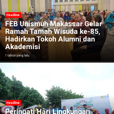
Headline
FEB Unismuh Makassar Gelar
Ramah Tamah Wisuda ke-85,
Hadirkan Tokoh Alumni dan
Akademisi
1 tahun yang lalu
Headline
Peringati Hari Lingkungan