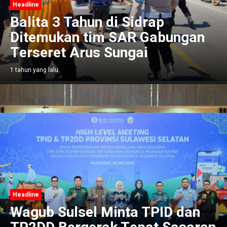
Headline
Balita 3 Tahun di Sidrap
Ditemukan tim SAR Gabungan
Terseret Arus Sungai
1 tahun yang lalu
Headline
Wagub Sulsel Minta TPID dan