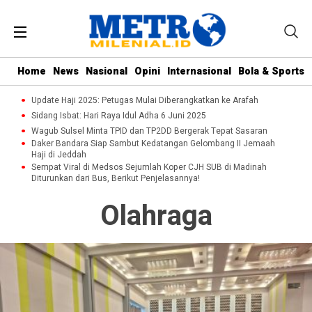
Home
News
Nasional
Opini
Internasional
Bola & Sports
Update Haji 2025: Petugas Mulai Diberangkatkan ke Arafah
Sidang Isbat: Hari Raya Idul Adha 6 Juni 2025
Wagub Sulsel Minta TPID dan TP2DD Bergerak Tepat Sasaran
Daker Bandara Siap Sambut Kedatangan Gelombang II Jemaah
Haji di Jeddah
Sempat Viral di Medsos Sejumlah Koper CJH SUB di Madinah
Diturunkan dari Bus, Berikut Penjelasannya!
Olahraga