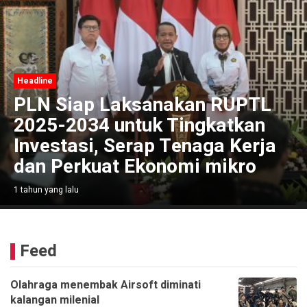
Headline
PLN Siap Laksanakan RUPTL
2025-2034 untuk Tingkatkan
Investasi, Serap Tenaga Kerja
dan Perkuat Ekonomi mikro
1 tahun yang lalu
Feed
Olahraga menembak Airsoft diminati
kalangan milenial