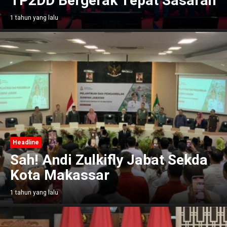
TP2DD Bergerak Tepat Sasaran
1 tahun yang lalu
Headline
Sah! Andi Zulkifly Jabat Sekda
Kota Makassar
1 tahun yang lalu