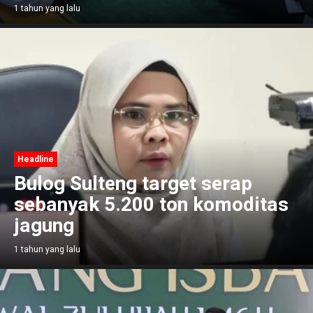
1 tahun yang lalu
Headline
Bulog Sulteng target serap
sebanyak 5.200 ton komoditas
jagung
1 tahun yang lalu