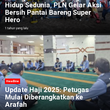
Hidup Sedunia, PLN Gelar Aksi
Bersih Pantai Bareng Super
Hero
1 tahun yang lalu
Headline
Update Haji 2025: Petugas
Mulai Diberangkatkan ke
Arafah