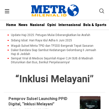
Home
News
Nasional
Opini
Internasional
Bola & Sports
Update Haji 2025: Petugas Mulai Diberangkatkan ke Arafah
Sidang Isbat: Hari Raya Idul Adha 6 Juni 2025
Wagub Sulsel Minta TPID dan TP2DD Bergerak Tepat Sasaran
Daker Bandara Siap Sambut Kedatangan Gelombang II Jemaah
Haji di Jeddah
Sempat Viral di Medsos Sejumlah Koper CJH SUB di Madinah
Diturunkan dari Bus, Berikut Penjelasannya!
“Inklusi Melayani”
Pemprov Sulsel Launching PPID
Digital, “Inklusi Melayani”