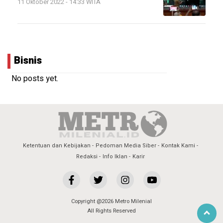
11 Oktober 2022 - 14:33 WITA
Bisnis
No posts yet.
Ketentuan dan Kebijakan
Pedoman Media Siber
Kontak Kami
Redaksi
Info Iklan
Karir
Copyright @2026 Metro Milenial
All Rights Reserved