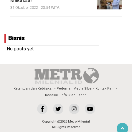
Makassar
31 Oktober 2022 - 23:54 WITA
Bisnis
No posts yet.
Ketentuan dan Kebijakan
Pedoman Media Siber
Kontak Kami
Redaksi
Info Iklan
Karir
Copyright @2026 Metro Milenial
All Rights Reserved