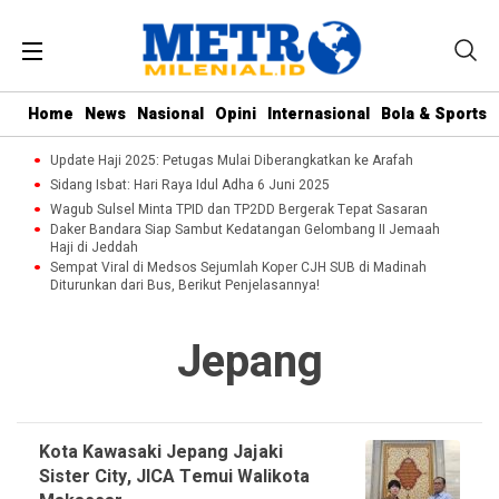
Home
News
Nasional
Opini
Internasional
Bola & Sports
Update Haji 2025: Petugas Mulai Diberangkatkan ke Arafah
Sidang Isbat: Hari Raya Idul Adha 6 Juni 2025
Wagub Sulsel Minta TPID dan TP2DD Bergerak Tepat Sasaran
Daker Bandara Siap Sambut Kedatangan Gelombang II Jemaah
Haji di Jeddah
Sempat Viral di Medsos Sejumlah Koper CJH SUB di Madinah
Diturunkan dari Bus, Berikut Penjelasannya!
Jepang
Kota Kawasaki Jepang Jajaki
Sister City, JICA Temui Walikota