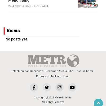
Menghitung
22 Agustus 2022 - 15:35 WITA
Bisnis
No posts yet.
Ketentuan dan Kebijakan
Pedoman Media Siber
Kontak Kami
Redaksi
Info Iklan
Karir
Copyright @2026 Metro Milenial
All Rights Reserved