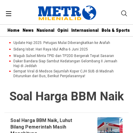
Home
News
Nasional
Opini
Internasional
Bola & Sports
Update Haji 2025: Petugas Mulai Diberangkatkan ke Arafah
Sidang Isbat: Hari Raya Idul Adha 6 Juni 2025
Wagub Sulsel Minta TPID dan TP2DD Bergerak Tepat Sasaran
Daker Bandara Siap Sambut Kedatangan Gelombang II Jemaah
Haji di Jeddah
Sempat Viral di Medsos Sejumlah Koper CJH SUB di Madinah
Diturunkan dari Bus, Berikut Penjelasannya!
Soal Harga BBM Naik
Soal Harga BBM Naik, Luhut
Bilang Pemerintah Masih