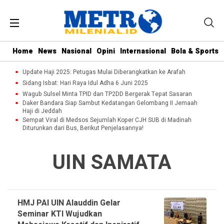
Home
News
Nasional
Opini
Internasional
Bola & Sports
Update Haji 2025: Petugas Mulai Diberangkatkan ke Arafah
Sidang Isbat: Hari Raya Idul Adha 6 Juni 2025
Wagub Sulsel Minta TPID dan TP2DD Bergerak Tepat Sasaran
Daker Bandara Siap Sambut Kedatangan Gelombang II Jemaah
Haji di Jeddah
Sempat Viral di Medsos Sejumlah Koper CJH SUB di Madinah
Diturunkan dari Bus, Berikut Penjelasannya!
UIN SAMATA
HMJ PAI UIN Alauddin Gelar
Seminar KTI Wujudkan