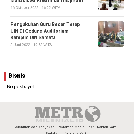
Mahasiswa Kreatif dan Inspiratif
16 Oktober 2022 - 16:22 WITA
Pengukuhan Guru Besar Tetap
UIN Di Gedung Auditorium
Kampus UIN Samata
2 Juni 2022 - 19:53 WITA
Bisnis
No posts yet.
Ketentuan dan Kebijakan
Pedoman Media Siber
Kontak Kami
Redaksi
Info Iklan
Karir