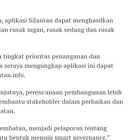
, aplikasi SiJantan dapat menghasilkan
alan rusak ingan, rusak sedang dan rusak
 tingkat prioritas penanganan dan
a seraya mengungkap aplikasi ini dapat
ntan.info.
lanjutnya, perencanaan pembangunan lebih
 membantu stakeholder dalam perbaikan dan
atan.
jembatan, menjadi pelaporan tentang
satu bentuk menuju smart governance,”