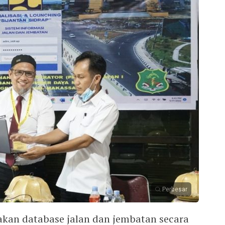
Perbesar
kan database jalan dan jembatan secara