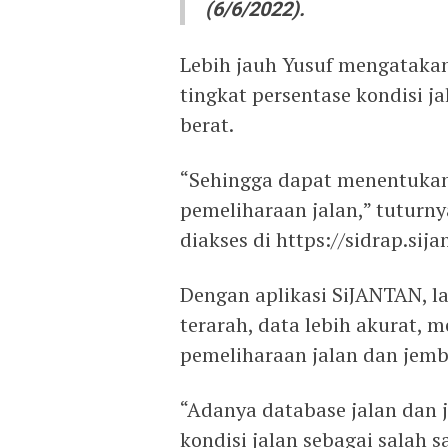
(6/6/2022).
Lebih jauh Yusuf mengatakan
tingkat persentase kondisi j
berat.
“Sehingga dapat menentukan
pemeliharaan jalan,” tuturny
diakses di https://sidrap.sija
Dengan aplikasi SiJANTAN, 
terarah, data lebih akurat,
pemeliharaan jalan dan jemb
“Adanya database jalan dan 
kondisi jalan sebagai salah 