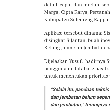
detail, cepat dan mudah, sebu
Marga, Cipta Karya, Pertana
Kabupaten Sidenreng Rappa
Aplikasi tersebut dinamai Si
disingkat SiJantan, buah ino
Bidang Jalan dan Jembatan p
Dijelaskan Yusuf, hadirnya 
penggunaan database hasil s
untuk menentukan prioritas 
“Selain itu, panduan tekni
dan jembatan belum sepen
dan jembatan,” terangnya 