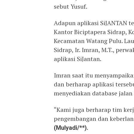
sebut Yusuf.
Adapun aplikasi SiJANTAN te
Kantor Biciptapera Sidrap, 
Kecamatan Watang Pulu. Laun
Sidrap, Ir. Imran, M.T., perw
aplikasi SiJantan.
Imran saat itu menyampaikan
dan berharap aplikasi terseb
menyediakan database jalan 
“Kami juga berharap tim ke
pengembangan dan keberlanju
(Mulyadi/**).