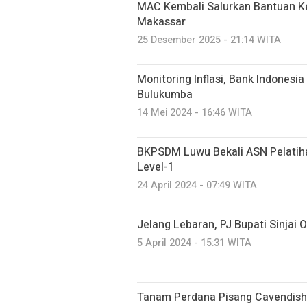
MAC Kembali Salurkan Bantuan Ke
Makassar
25 Desember 2025 - 21:14 WITA
Monitoring Inflasi, Bank Indonesia
Bulukumba
14 Mei 2024 - 16:46 WITA
BKPSDM Luwu Bekali ASN Pelatih
Level-1
24 April 2024 - 07:49 WITA
Jelang Lebaran, PJ Bupati Sinjai 
5 April 2024 - 15:31 WITA
Tanam Perdana Pisang Cavendish 