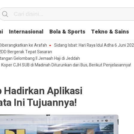
ni
Internasional
Bola & Sports
Tekno & Sains
 Diberangkatkan ke Arafah
Sidang Isbat: Hari Raya Idul Adha 6 Juni 20
2DD Bergerak Tepat Sasaran
tangan Gelombang II Jemaah Haji di Jeddah
 Koper CJH SUB di Madinah Diturunkan dari Bus, Berikut Penjelasannya!
p Hadirkan Aplikasi
ta Ini Tujuannya!