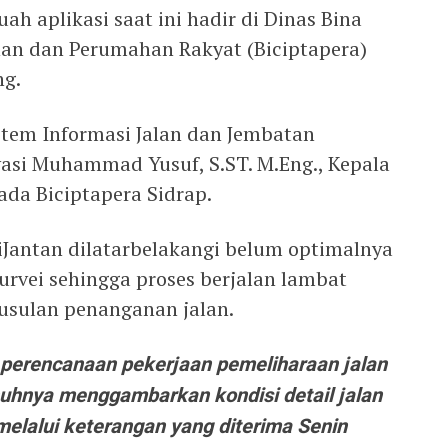
ah aplikasi saat ini hadir di Dinas Bina
han dan Perumahan Rakyat (Biciptapera)
ng.
stem Informasi Jalan dan Jembatan
vasi Muhammad Yusuf, S.ST. M.Eng., Kepala
ada Biciptapera Sidrap.
SiJantan dilatarbelakangi belum optimalnya
urvei sehingga proses berjalan lambat
usulan penanganan jalan.
s perencanaan pekerjaan pemeliharaan jalan
uhnya menggambarkan kondisi detail jalan
melalui keterangan yang diterima Senin