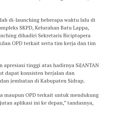
lah di-launching beberapa waktu lalu di
Kompleks SKPD, Kelurahan Batu Lappa,
ching dihadiri Sekretaris Biciptapera
akilan OPD terkait serta tim kerja dan tim
 apresiasi tinggi atas hadirnya SiJANTAN
ut dapat konsisten berjalan dan
dan jembatan di Kabupaten Sidrap.
rja maupun OPD terkait untuk mendukung
tan aplikasi ini ke depan,” tandasnya,