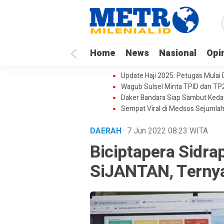
Home
News
Nasional
Opi
Update Haji 2025: Petugas Mulai
Wagub Sulsel Minta TPID dan TP
Daker Bandara Siap Sambut Keda
Sempat Viral di Medsos Sejumlah
DAERAH
· 7 Jun 2022
08:23
WITA
Biciptapera Sidra
SiJANTAN, Ternya