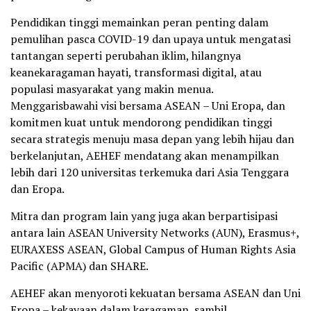
Pendidikan tinggi memainkan peran penting dalam
pemulihan pasca COVID-19 dan upaya untuk mengatasi
tantangan seperti perubahan iklim, hilangnya
keanekaragaman hayati, transformasi digital, atau
populasi masyarakat yang makin menua.
Menggarisbawahi visi bersama ASEAN – Uni Eropa, dan
komitmen kuat untuk mendorong pendidikan tinggi
secara strategis menuju masa depan yang lebih hijau dan
berkelanjutan, AEHEF mendatang akan menampilkan
lebih dari 120 universitas terkemuka dari Asia Tenggara
dan Eropa.
Mitra dan program lain yang juga akan berpartisipasi
antara lain ASEAN University Networks (AUN), Erasmus+,
EURAXESS ASEAN, Global Campus of Human Rights Asia
Pacific (APMA) dan SHARE.
AEHEF akan menyoroti kekuatan bersama ASEAN dan Uni
Eropa – kekayaan dalam keragaman, sambil