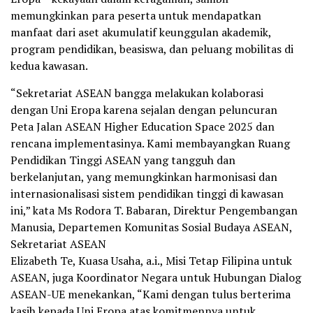
memungkinkan para peserta untuk mendapatkan
manfaat dari aset akumulatif keunggulan akademik,
program pendidikan, beasiswa, dan peluang mobilitas di
kedua kawasan.
“Sekretariat ASEAN bangga melakukan kolaborasi
dengan Uni Eropa karena sejalan dengan peluncuran
Peta Jalan ASEAN Higher Education Space 2025 dan
rencana implementasinya. Kami membayangkan Ruang
Pendidikan Tinggi ASEAN yang tangguh dan
berkelanjutan, yang memungkinkan harmonisasi dan
internasionalisasi sistem pendidikan tinggi di kawasan
ini,” kata Ms Rodora T. Babaran, Direktur Pengembangan
Manusia, Departemen Komunitas Sosial Budaya ASEAN,
Sekretariat ASEAN
Elizabeth Te, Kuasa Usaha, a.i., Misi Tetap Filipina untuk
ASEAN, juga Koordinator Negara untuk Hubungan Dialog
ASEAN-UE menekankan, “Kami dengan tulus berterima
kasih kepada Uni Eropa atas komitmennya untuk