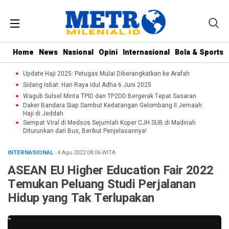
Home
News
Nasional
Opini
Internasional
Bola & Sports
Update Haji 2025: Petugas Mulai Diberangkatkan ke Arafah
Sidang Isbat: Hari Raya Idul Adha 6 Juni 2025
Wagub Sulsel Minta TPID dan TP2DD Bergerak Tepat Sasaran
Daker Bandara Siap Sambut Kedatangan Gelombang II Jemaah
Haji di Jeddah
Sempat Viral di Medsos Sejumlah Koper CJH SUB di Madinah
Diturunkan dari Bus, Berikut Penjelasannya!
INTERNASIONAL
· 4 Agu 2022
08:06
WITA
ASEAN EU Higher Education Fair 2022
Temukan Peluang Studi Perjalanan
Hidup yang Tak Terlupakan