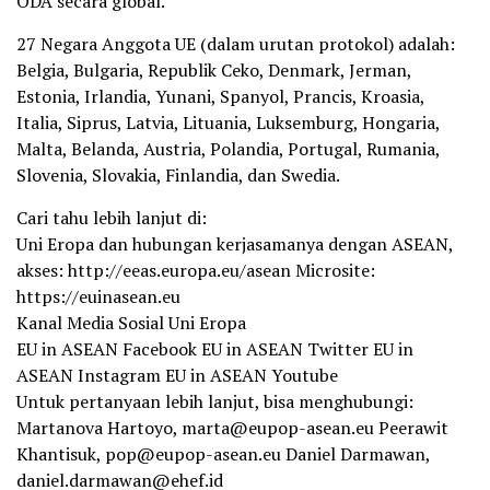
ODA secara global.
27 Negara Anggota UE (dalam urutan protokol) adalah:
Belgia, Bulgaria, Republik Ceko, Denmark, Jerman,
Estonia, Irlandia, Yunani, Spanyol, Prancis, Kroasia,
Italia, Siprus, Latvia, Lituania, Luksemburg, Hongaria,
Malta, Belanda, Austria, Polandia, Portugal, Rumania,
Slovenia, Slovakia, Finlandia, dan Swedia.
Cari tahu lebih lanjut di:
Uni Eropa dan hubungan kerjasamanya dengan ASEAN,
akses: http://eeas.europa.eu/asean Microsite:
https://euinasean.eu
Kanal Media Sosial Uni Eropa
EU in ASEAN Facebook EU in ASEAN Twitter EU in
ASEAN Instagram EU in ASEAN Youtube
Untuk pertanyaan lebih lanjut, bisa menghubungi:
Martanova Hartoyo, marta@eupop-asean.eu Peerawit
Khantisuk, pop@eupop-asean.eu Daniel Darmawan,
daniel.darmawan@ehef.id