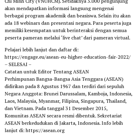
Chi Minh City (VNUHCM). Setidaknya 3.000 pengunjung
akan mendapatkan informasi langsung mengenai
berbagai program akademik dan beasiswa. Selain itu akan
ada 18 webinars dan presentasi negara. Para peserta juga
memiliki kesempatan untuk berinteraksi dengan semua
peserta pameran melalui ‘live chat’ dari pameran virtual.
Pelajari lebih lanjut dan daftar di:
https://engage.eu/asean-eu-higher-education-fair-2022/
– SELESAI –
Catatan untuk Editor Tentang ASEAN
Perhimpunan Bangsa-Bangsa Asia Tenggara (ASEAN)
didirikan pada 8 Agustus 1967 dan terdiri dari sepuluh
Negara Anggota: Brunei Darussalam, Kamboja, Indonesia,
Laos, Malaysia, Myanmar, Filipina, Singapura, Thailand,
dan Vietnam. Pada tanggal 31 Desember 2015,
Komunitas ASEAN secara resmi dibentuk. Sekretariat
ASEAN berkedudukan di Jakarta, Indonesia. Info lebih
lanjut di: https://asean.org