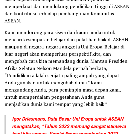
memperkuat dan mendukung pendidikan tinggi di ASEAN
dan kontribusi terhadap pembangunan Komunitas
ASEAN.
Kami mendorong para siswa dan kaum muda untuk
mencari kesempatan belajar dan pelatihan baik di ASEAN
maupun di negara-negara anggota Uni Eropa. Belajar di
luar negeri akan memperluas perspektif kita, dan
mengubah cara kita memandang dunia. Mantan Presiden
Afrika Selatan Nelson Mandela pernah berkata,
“Pendidikan adalah senjata paling ampuh yang dapat
Anda gunakan untuk mengubah dunia.” Kami
mengundang Anda, para pemimpin masa depan kami,
untuk memperdalam pengetahuan Anda guna
menjadikan dunia kami tempat yang lebih baik.”
Igor Driesmans, Duta Besar Uni Eropa untuk ASEAN
mengatakan, “Tahun 2022 memang sangat istimewa
bagi kita semua. Komisi Eropa menetapkan 2022