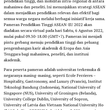
pendidikan tinggi, dan mobilitas intra-regional di antara
mahasiswa dan peneliti. Ini menunjukkan strategi ASEAN
dalam menjadikan pendidikan relevan dan efektif bagi
semua warga negara melalui berbagai inisiatif kerja sama.
Pameran Pendidikan Tinggi ASEAN-EU 2022 akan
diadakan secara virtual pada hari Sabtu, 6 Agustus 2022,
mulai pukul 09.30-18.00 (GMT+7). Pameran ini menjadi
pintu gerbang menuju pendidikan tinggi dan peluang
pengembangan karir akademik di Eropa dan Asia
Tenggara bagi mahasiswa, peneliti, dan institusi
akademik.
Para peserta pameran adalah universitas terkemuka di
negaranya masing-masing, seperti Ecole Ferrieres –
Hospitality, Gastronomy, and Luxury (Prancis), Institut
Teknologi Bandung (Indonesia), National University of
Singapore (NUS), University of Groningen (Belanda),
University College Dublin, University of Sopron,
University of Latvia dan Vietnam National University Ho