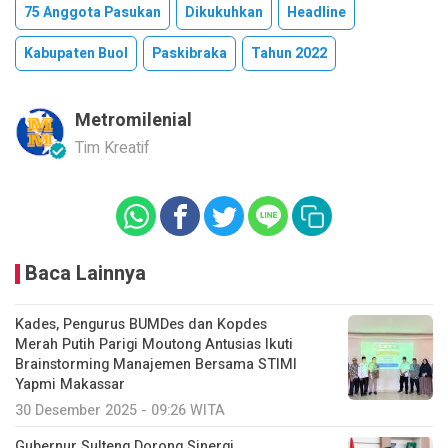
75 Anggota Pasukan
Dikukuhkan
Headline
Kabupaten Buol
Paskibraka
Tahun 2022
Metromilenial
Tim Kreatif
Baca Lainnya
Kades, Pengurus BUMDes dan Kopdes
Merah Putih Parigi Moutong Antusias Ikuti
Brainstorming Manajemen Bersama STIMI
Yapmi Makassar
30 Desember 2025 - 09:26 WITA
Gubernur Sulteng Dorong Sinergi