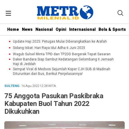
Home
News
Nasional
Opini
Internasional
Bola & Sports
Update Haji 2025: Petugas Mulai Diberangkatkan ke Arafah
Sidang Isbat: Hari Raya Idul Adha 6 Juni 2025
Wagub Sulsel Minta TPID dan TP2DD Bergerak Tepat Sasaran
Daker Bandara Siap Sambut Kedatangan Gelombang II Jemaah
Haji di Jeddah
Sempat Viral di Medsos Sejumlah Koper CJH SUB di Madinah
Diturunkan dari Bus, Berikut Penjelasannya!
SULTENG
· 16 Agu 2022
12:28
WITA
75 Anggota Pasukan Paskibraka
Kabupaten Buol Tahun 2022
Dikukuhkan