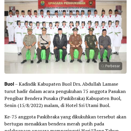
Perbesar
Buol
– Kadisdik Kabupaten Buol Drs. Abdullah Lamase
turut hadir dalam acara pengukuhan 75 anggota Pasukan
Pengibar Bendera Pusaka (Paskibraka) Kabupaten Buol,
Senin (15/8/2022) malam, di Hotel Sri Utami Buol.
Ke-75 anggota Paskibraka yang dikukuhkan tersebut akan
bertugas menaikkan bendera merah putih pada
pelaksanaan upacara memperingati Hari Ulang Tahun