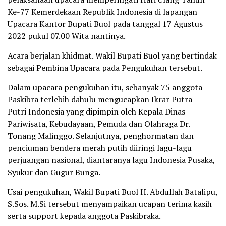
Ke-77 Kemerdekaan Republik Indonesia di lapangan
Upacara Kantor Bupati Buol pada tanggal 17 Agustus
2022 pukul 07.00 Wita nantinya.
Acara berjalan khidmat. Wakil Bupati Buol yang bertindak
sebagai Pembina Upacara pada Pengukuhan tersebut.
Dalam upacara pengukuhan itu, sebanyak 75 anggota
Paskibra terlebih dahulu mengucapkan Ikrar Putra –
Putri Indonesia yang dipimpin oleh Kepala Dinas
Pariwisata, Kebudayaan, Pemuda dan Olahraga Dr.
Tonang Malinggo. Selanjutnya, penghormatan dan
penciuman bendera merah putih diiringi lagu-lagu
perjuangan nasional, diantaranya lagu Indonesia Pusaka,
Syukur dan Gugur Bunga.
Usai pengukuhan, Wakil Bupati Buol H. Abdullah Batalipu,
S.Sos. M.Si tersebut menyampaikan ucapan terima kasih
serta support kepada anggota Paskibraka.