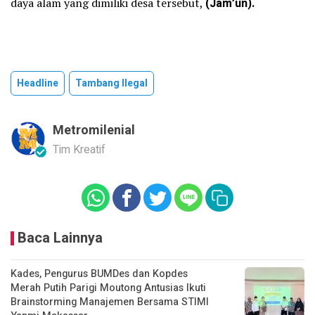
daya alam yang dimiliki desa tersebut,
(Jam’un).
Headline
Tambang Ilegal
Metromilenial
Tim Kreatif
Baca Lainnya
Kades, Pengurus BUMDes dan Kopdes
Merah Putih Parigi Moutong Antusias Ikuti
Brainstorming Manajemen Bersama STIMI