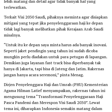
lebih matang dan detail agar tidak banyak hal yang
terlewatkan.
Terkait Visi 2030 Saudi, pihaknya meminta agar disiapkan
mitigasi yang tepat jika penyelenggaraan haji ke depan
tidak lagi banyak melibatkan pihak Kerajaan Arab Saudi
misalnya.
“Untuk itu ke depan saya minta harus ada banyak inovasi.
Seperti jaket pendingin yang tahun ini sudah dicoba
mungkin perlu diadakan untuk para petugas di lapangan.
Demikian juga layanan fast track bisa diperbanyak tak
hanya di Jakarta, tapi bisa di Jateng dan Jatim. Rakernas
jangan hanya acara seremoni,” pinta Menag.
Dirjen Penyelenggara Haji dan Umrah (PHU) Kementerian
Agama Hilman Latief menyampaikan, rakernas tahun ini
mengusung tema “Transformasi Penyelenggaraan Haji
Pasca Pandemi dan Merespon Visi Saudi 2030”. Lewat
tema ini, diharapkan Indonesia semakin matang dalam