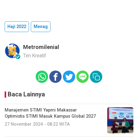
Haji 2022
Menag
Metromilenial
Tim Kreatif
Baca Lainnya
Manajemen STIMI Yapmi Makassar
Optimistis STIMI Masuk Kampus Global 2027
27 November 2024 - 08:22 WITA