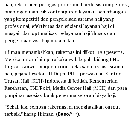
haji, rekrutmen petugas profesional berbasis kompetensi,
bimbingan manasik kontemporer, layanan penerbangan
yang kompetitif dan pengelolaan asrama haji yang
profesional, efektivitas dan efisiensi layanan haji di
masyair dan optimalisasi pelayanan haji khusus dan
pengelolaan visa haji mujamalah.
Hilman menambahkan, rakernas ini diikuti 190 peserta.
Mereka antara lain para kakanwil, kepala bidang PHU
tingkat kanwil, pimpinan unit pelaksana teknis asrama
haji, pejabat eselon III Ditjen PHU, perwakilan Kantor
Urusan Haji (KUH) Indonesia di Jeddah, Kementerian
Kesehatan, TNI/Polri, Media Center Haji (MCH) dan para
pimpinan asosiasi bank penerima setoran biaya haji.
“Sekali lagi semoga rakernas ini menghasilkan output
terbaik,” harap Hilman,
(Baso/***).