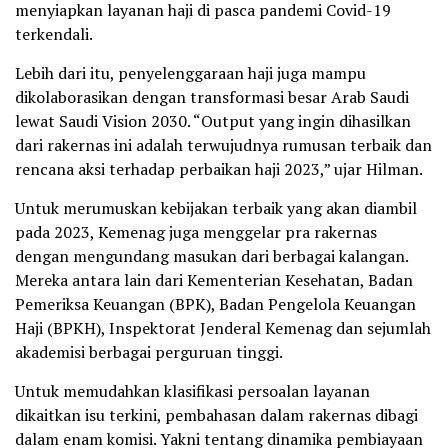
menyiapkan layanan haji di pasca pandemi Covid-19
terkendali.
Lebih dari itu, penyelenggaraan haji juga mampu
dikolaborasikan dengan transformasi besar Arab Saudi
lewat Saudi Vision 2030. “Output yang ingin dihasilkan
dari rakernas ini adalah terwujudnya rumusan terbaik dan
rencana aksi terhadap perbaikan haji 2023,” ujar Hilman.
Untuk merumuskan kebijakan terbaik yang akan diambil
pada 2023, Kemenag juga menggelar pra rakernas
dengan mengundang masukan dari berbagai kalangan.
Mereka antara lain dari Kementerian Kesehatan, Badan
Pemeriksa Keuangan (BPK), Badan Pengelola Keuangan
Haji (BPKH), Inspektorat Jenderal Kemenag dan sejumlah
akademisi berbagai perguruan tinggi.
Untuk memudahkan klasifikasi persoalan layanan
dikaitkan isu terkini, pembahasan dalam rakernas dibagi
dalam enam komisi. Yakni tentang dinamika pembiayaan