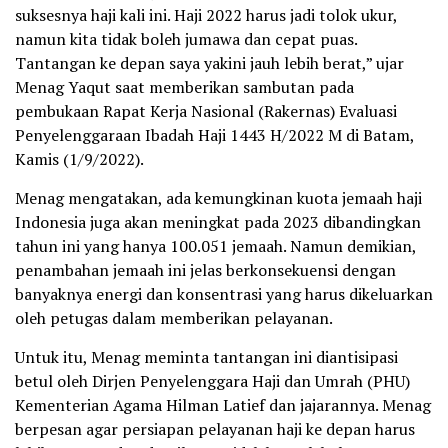
suksesnya haji kali ini. Haji 2022 harus jadi tolok ukur,
namun kita tidak boleh jumawa dan cepat puas.
Tantangan ke depan saya yakini jauh lebih berat,” ujar
Menag Yaqut saat memberikan sambutan pada
pembukaan Rapat Kerja Nasional (Rakernas) Evaluasi
Penyelenggaraan Ibadah Haji 1443 H/2022 M di Batam,
Kamis (1/9/2022).
Menag mengatakan, ada kemungkinan kuota jemaah haji
Indonesia juga akan meningkat pada 2023 dibandingkan
tahun ini yang hanya 100.051 jemaah. Namun demikian,
penambahan jemaah ini jelas berkonsekuensi dengan
banyaknya energi dan konsentrasi yang harus dikeluarkan
oleh petugas dalam memberikan pelayanan.
Untuk itu, Menag meminta tantangan ini diantisipasi
betul oleh Dirjen Penyelenggara Haji dan Umrah (PHU)
Kementerian Agama Hilman Latief dan jajarannya. Menag
berpesan agar persiapan pelayanan haji ke depan harus