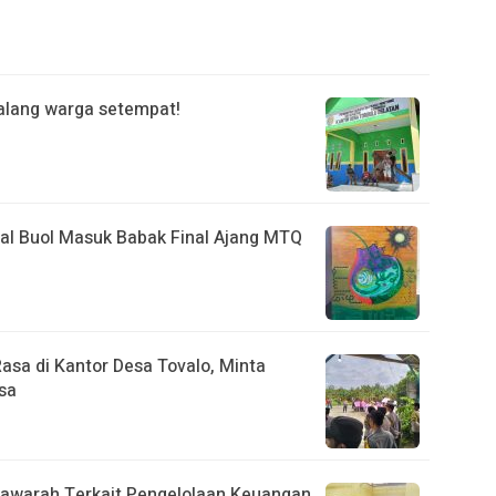
palang warga setempat!
sal Buol Masuk Babak Final Ajang MTQ
asa di Kantor Desa Tovalo, Minta
sa
awarah Terkait Pengelolaan Keuangan