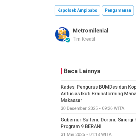
Kapolsek Ampibabo
Pengamanan
Metromilenial
Tim Kreatif
Baca Lainnya
Kades, Pengurus BUMDes dan Kop
Antusias Ikuti Brainstorming Ma
Makassar
30 Desember 2025 - 09:26 WITA
Gubernur Sulteng Dorong Sinergi
Program 9 BERANI
31 Mei 2025 - 01:13 WITA