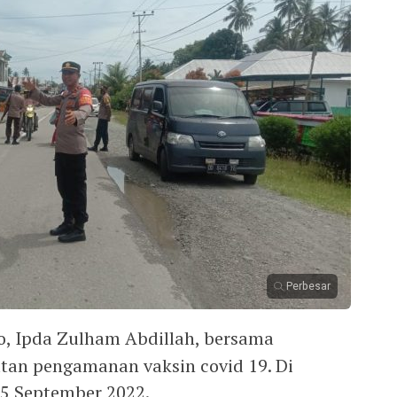
Perbesar
, Ipda Zulham Abdillah, bersama
tan pengamanan vaksin covid 19. Di
5 September 2022.