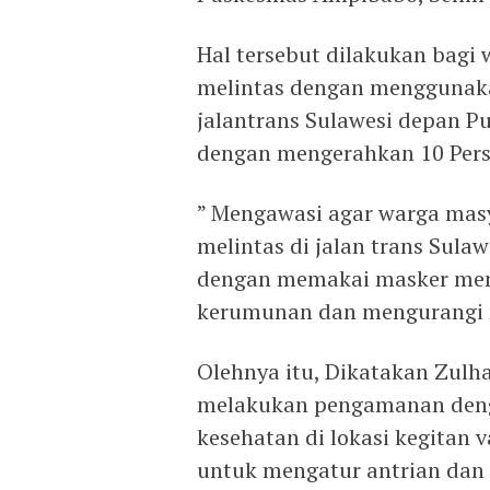
Hal tersebut dilakukan bagi
melintas dengan menggunaka
jalantrans Sulawesi depan 
dengan mengerahkan 10 Per
” Mengawasi agar warga mas
melintas di jalan trans Sula
dengan memakai masker men
kerumunan dan mengurangi m
Olehnya itu, Dikatakan Zul
melakukan pengamanan deng
kesehatan di lokasi kegitan 
untuk mengatur antrian dan 