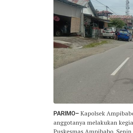
PARIMO–
Kapolsek Ampibabo
anggotanya melakukan kegia
Puskesmas Ampibabo, Senin 