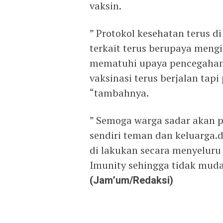
vaksin.
” Protokol kesehatan terus d
terkait terus berupaya men
mematuhi upaya pencegahan 
vaksinasi terus berjalan tapi
“tambahnya.
” Semoga warga sadar akan p
sendiri teman dan keluarga.
di lakukan secara menyelur
Imunity sehingga tidak muda
(Jam’um/Redaksi)