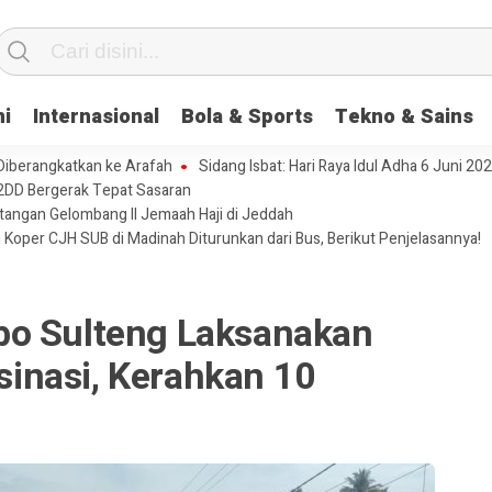
ni
Internasional
Bola & Sports
Tekno & Sains
 Diberangkatkan ke Arafah
Sidang Isbat: Hari Raya Idul Adha 6 Juni 20
2DD Bergerak Tepat Sasaran
tangan Gelombang II Jemaah Haji di Jeddah
 Koper CJH SUB di Madinah Diturunkan dari Bus, Berikut Penjelasannya!
bo Sulteng Laksanakan
inasi, Kerahkan 10