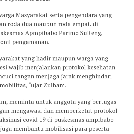
 warga Masyarakat serta pengendara yang
n roda dua maupun roda empat. di
Puskesmas Apmpibabo Parimo Sulteng,
sonil pengamanan.
yarakat yang hadir maupun warga yang
wesi wajib menjalankan protokol kesehatan
cuci tangan menjaga jarak menghindari
obilitas, “ujar Zulham.
ham, meminta untuk anggota yang bertugas
an mengawasi dan memperketat protokol
vaksinasi covid 19 di puskesmas ampibabo
juga membantu mobilisasi para peserta