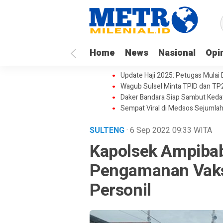
Home
News
Nasional
Opi
Update Haji 2025: Petugas Mulai
Wagub Sulsel Minta TPID dan TP
Daker Bandara Siap Sambut Keda
Sempat Viral di Medsos Sejumlah
SULTENG
· 6 Sep 2022
09:33
WITA
Kapolsek Ampiba
Pengamanan Vaks
Personil