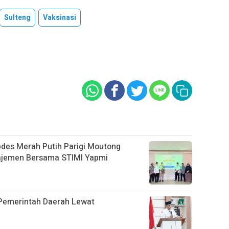
Sulteng
Vaksinasi
des Merah Putih Parigi Moutong
najemen Bersama STIMI Yapmi
 Pemerintah Daerah Lewat