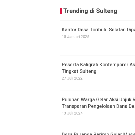
Trending di Sulteng
Kantor Desa Toribulu Selatan Di
15 Januari 2025
Peserta Kaligrafi Kontemporer A
Tingkat Sulteng
27 Juli 2022
Puluhan Warga Gelar Aksi Unjuk R
Transparan Pengelolaan Dana De
13 Juli 2024
Desa Buranga Parimo Gelar Musy