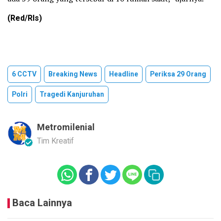
(Red/Rls)
6 CCTV
Breaking News
Headline
Periksa 29 Orang
Polri
Tragedi Kanjuruhan
Metromilenial
Tim Kreatif
Baca Lainnya