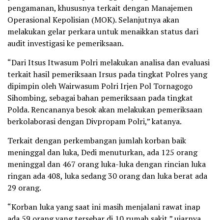
pengamanan, khususnya terkait dengan Manajemen
Operasional Kepolisian (MOK). Selanjutnya akan
melakukan gelar perkara untuk menaikkan status dari
audit investigasi ke pemeriksaan.
“Dari Itsus Itwasum Polri melakukan analisa dan evaluasi
terkait hasil pemeriksaan Irsus pada tingkat Polres yang
dipimpin oleh Wairwasum Polri Irjen Pol Tornagogo
Sihombing, sebagai bahan pemeriksaan pada tingkat
Polda. Rencananya besok akan melakukan pemeriksaan
berkolaborasi dengan Divpropam Polri,” katanya.
Terkait dengan perkembangan jumlah korban baik
meninggal dan luka, Dedi menuturkan, ada 125 orang
meninggal dan 467 orang luka-luka dengan rincian luka
ringan ada 408, luka sedang 30 orang dan luka berat ada
29 orang.
“Korban luka yang saat ini masih menjalani rawat inap
ada 59 orang yang tersebar di 10 rumah sakit,” ujarnya.