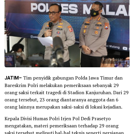
Perbesar
JATIM–
Tim penyidik gabungan Polda Jawa Timur dan
Bareskrim Polri melakukan pemeriksaan sebanyak 29
orang saksi terkait tragedi di Stadion Kanjuruhan. Dari 29
orang tersebut, 23 orang diantaranya anggota dan 6
orang lainnya merupakan saksi-saksi di lokasi kejadian.
Kepala Divisi Humas Polri Irjen Pol Dedi Prasetyo
mengatakan, materi pemeriksaan terhadap 29 orang
saksi tersebut meliputi hal-hal teknis seperti persiapan