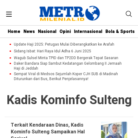
Home
News
Nasional
Opini
Internasional
Bola & Sports
Update Haji 2025: Petugas Mulai Diberangkatkan ke Arafah
Sidang Isbat: Hari Raya Idul Adha 6 Juni 2025
Wagub Sulsel Minta TPID dan TP2DD Bergerak Tepat Sasaran
Daker Bandara Siap Sambut Kedatangan Gelombang II Jemaah
Haji di Jeddah
Sempat Viral di Medsos Sejumlah Koper CJH SUB di Madinah
Diturunkan dari Bus, Berikut Penjelasannya!
Kadis Kominfo Sulteng
Terkait Kendaraan Dinas, Kadis
Kominfo Sulteng Sampaikan Hal