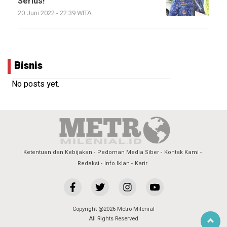
Serius!
20 Juni 2022 - 22:39 WITA
Bisnis
No posts yet.
Ketentuan dan Kebijakan
Pedoman Media Siber
Kontak Kami
Redaksi
Info Iklan
Karir
Copyright @2026 Metro Milenial
All Rights Reserved