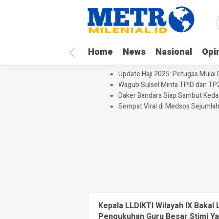
Home
News
Nasional
Opi
Update Haji 2025: Petugas Mulai
Wagub Sulsel Minta TPID dan TP
Daker Bandara Siap Sambut Keda
Sempat Viral di Medsos Sejumlah
Kepala LLDIKTI Wilayah IX Bakal
Pengukuhan Guru Besar Stimi Y