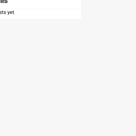
nis
ts yet.