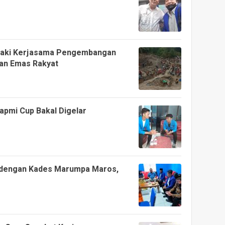
ajaki Kerjasama Pengembangan
an Emas Rakyat
Yapmi Cup Bakal Digelar
 dengan Kades Marumpa Maros,