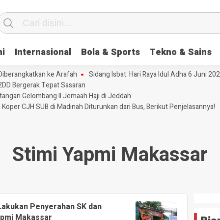
ni
Internasional
Bola & Sports
Tekno & Sains
 Diberangkatkan ke Arafah
Sidang Isbat: Hari Raya Idul Adha 6 Juni 20
2DD Bergerak Tepat Sasaran
tangan Gelombang II Jemaah Haji di Jeddah
 Koper CJH SUB di Madinah Diturunkan dari Bus, Berikut Penjelasannya!
Stimi Yapmi Makassar
 Lakukan Penyerahan SK dan
apmi Makassar