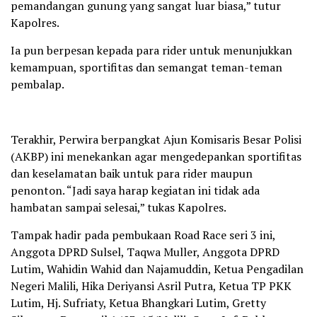
pemandangan gunung yang sangat luar biasa,” tutur
Kapolres.
Ia pun berpesan kepada para rider untuk menunjukkan
kemampuan, sportifitas dan semangat teman-teman
pembalap.
Terakhir, Perwira berpangkat Ajun Komisaris Besar Polisi
(AKBP) ini menekankan agar mengedepankan sportifitas
dan keselamatan baik untuk para rider maupun
penonton. “Jadi saya harap kegiatan ini tidak ada
hambatan sampai selesai,” tukas Kapolres.
Tampak hadir pada pembukaan Road Race seri 3 ini,
Anggota DPRD Sulsel, Taqwa Muller, Anggota DPRD
Lutim, Wahidin Wahid dan Najamuddin, Ketua Pengadilan
Negeri Malili, Hika Deriyansi Asril Putra, Ketua TP PKK
Lutim, Hj. Sufriaty, Ketua Bhangkari Lutim, Gretty