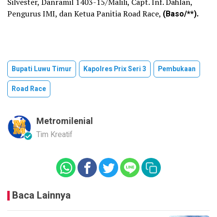
Silvester, Danramil 1403-15/Malili, Capt. Inf. Dahlan,
Pengurus IMI, dan Ketua Panitia Road Race,
(Baso/**).
Bupati Luwu Timur
Kapolres Prix Seri 3
Pembukaan
Road Race
Metromilenial
Tim Kreatif
Baca Lainnya