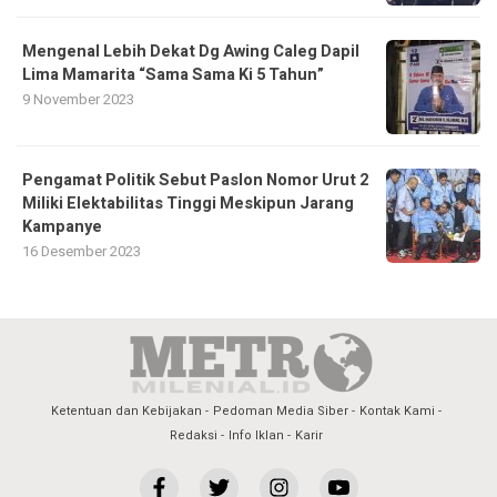
Mengenal Lebih Dekat Dg Awing Caleg Dapil
Lima Mamarita “Sama Sama Ki 5 Tahun”
9 November 2023
Pengamat Politik Sebut Paslon Nomor Urut 2
Miliki Elektabilitas Tinggi Meskipun Jarang
Kampanye
16 Desember 2023
Ketentuan dan Kebijakan
Pedoman Media Siber
Kontak Kami
Redaksi
Info Iklan
Karir