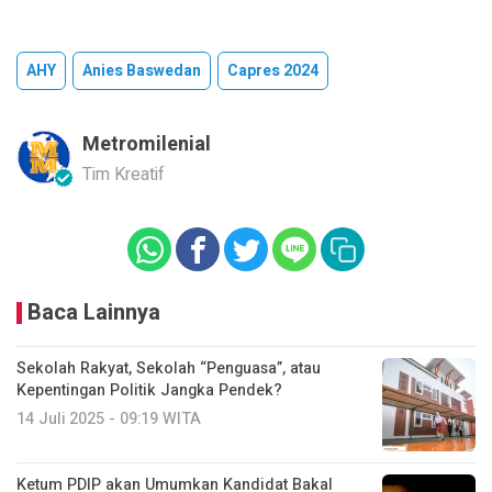
AHY
Anies Baswedan
Capres 2024
Metromilenial
Tim Kreatif
Baca Lainnya
Sekolah Rakyat, Sekolah “Penguasa”, atau
Kepentingan Politik Jangka Pendek?
14 Juli 2025 - 09:19 WITA
Ketum PDIP akan Umumkan Kandidat Bakal