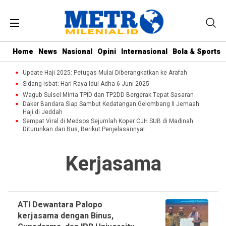
Home
News
Nasional
Opini
Internasional
Bola & Sports
Update Haji 2025: Petugas Mulai Diberangkatkan ke Arafah
Sidang Isbat: Hari Raya Idul Adha 6 Juni 2025
Wagub Sulsel Minta TPID dan TP2DD Bergerak Tepat Sasaran
Daker Bandara Siap Sambut Kedatangan Gelombang II Jemaah
Haji di Jeddah
Sempat Viral di Medsos Sejumlah Koper CJH SUB di Madinah
Diturunkan dari Bus, Berikut Penjelasannya!
Kerjasama
ATI Dewantara Palopo
kerjasama dengan Binus,