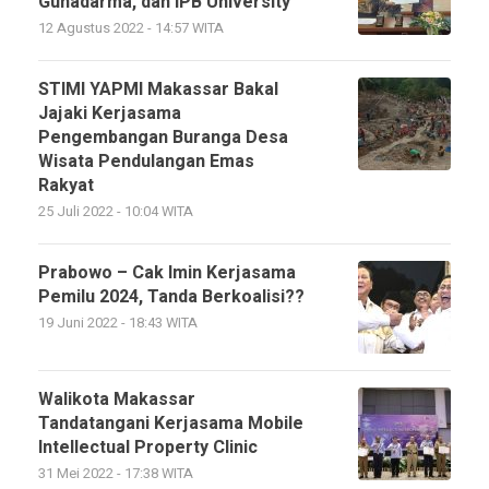
Gunadarma, dan IPB University
12 Agustus 2022 - 14:57 WITA
STIMI YAPMI Makassar Bakal
Jajaki Kerjasama
Pengembangan Buranga Desa
Wisata Pendulangan Emas
Rakyat
25 Juli 2022 - 10:04 WITA
Prabowo – Cak Imin Kerjasama
Pemilu 2024, Tanda Berkoalisi??
19 Juni 2022 - 18:43 WITA
Walikota Makassar
Tandatangani Kerjasama Mobile
Intellectual Property Clinic
31 Mei 2022 - 17:38 WITA